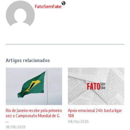
FatoSemFake
Artigos relacionados
Rio de Janeiro recebe pela primeira
Apoio emocional 24h: basta ligar
vez o Campeonato Mundial de G
188
...
08/06/2025
18/08/2025