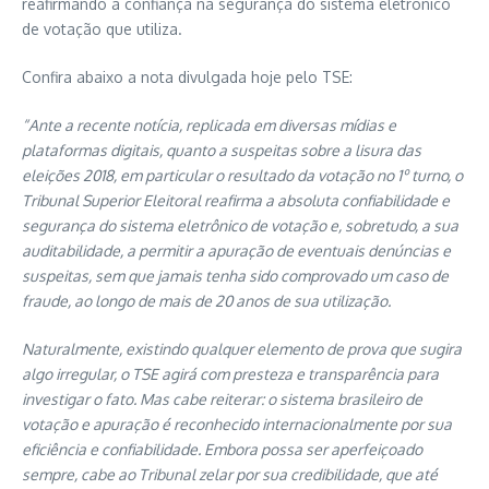
reafirmando a confiança na segurança do sistema eletrônico
de votação que utiliza.
Confira abaixo a nota divulgada hoje pelo TSE:
“Ante a recente notícia, replicada em diversas mídias e
plataformas digitais, quanto a suspeitas sobre a lisura das
eleições 2018, em particular o resultado da votação no 1º turno, o
Tribunal Superior Eleitoral reafirma a absoluta confiabilidade e
segurança do sistema eletrônico de votação e, sobretudo, a sua
auditabilidade, a permitir a apuração de eventuais denúncias e
suspeitas, sem que jamais tenha sido comprovado um caso de
fraude, ao longo de mais de 20 anos de sua utilização.
Naturalmente, existindo qualquer elemento de prova que sugira
algo irregular, o TSE agirá com presteza e transparência para
investigar o fato. Mas cabe reiterar: o sistema brasileiro de
votação e apuração é reconhecido internacionalmente por sua
eficiência e confiabilidade. Embora possa ser aperfeiçoado
sempre, cabe ao Tribunal zelar por sua credibilidade, que até