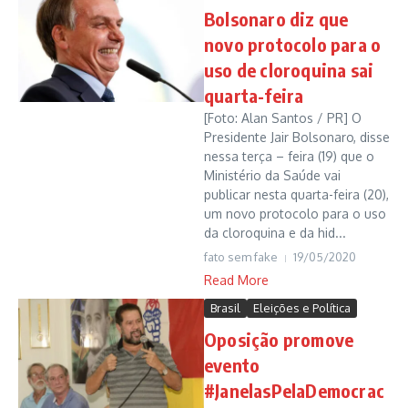
Bolsonaro diz que
novo protocolo para o
uso de cloroquina sai
quarta-feira
[Foto: Alan Santos / PR] O
Presidente Jair Bolsonaro, disse
nessa terça – feira (19) que o
Ministério da Saúde vai
publicar nesta quarta-feira (20),
um novo protocolo para o uso
da cloroquina e da hid...
fato sem fake
19/05/2020
Read More
Brasil
Eleições e Política
Oposição promove
evento
#JanelasPelaDemocrac