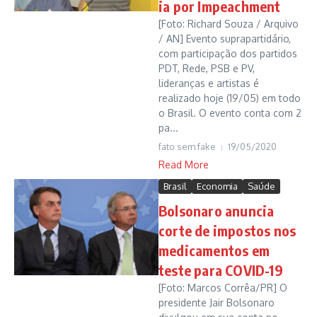
ia por Impeachment
[Foto: Richard Souza / Arquivo
/ AN] Evento suprapartidário,
com participação dos partidos
PDT, Rede, PSB e PV,
lideranças e artistas é
realizado hoje (19/05) em todo
o Brasil. O evento conta com 2
pa...
fato sem fake
19/05/2020
Read More
Brasil
Economia
Saúde
Bolsonaro anuncia
corte de impostos nos
medicamentos em
teste para COVID-19
[Foto: Marcos Corrêa/PR] O
presidente Jair Bolsonaro