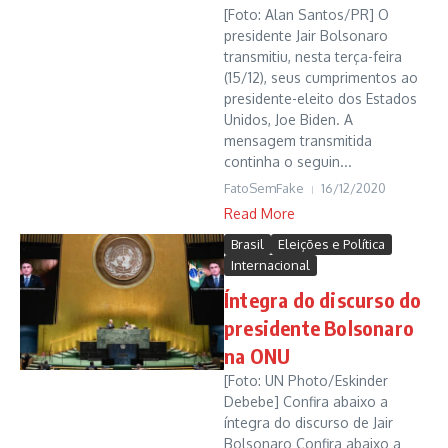
[Foto: Alan Santos/PR] O
presidente Jair Bolsonaro
transmitiu, nesta terça-feira
(15/12), seus cumprimentos ao
presidente-eleito dos Estados
Unidos, Joe Biden. A
mensagem transmitida
continha o seguin...
FatoSemFake
16/12/2020
Read More
Brasil
Eleições e Política
Internacional
Íntegra do discurso do
presidente Bolsonaro
na ONU
[Foto: UN Photo/Eskinder
Debebe] Confira abaixo a
íntegra do discurso de Jair
Bolsonaro Confira abaixo a