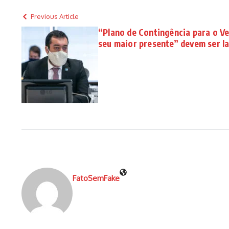
Previous Article
“Plano de Contingência para o Ve
seu maior presente” devem ser l
FatoSemFake