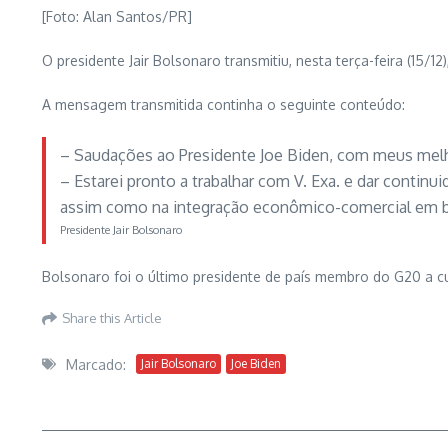
[Foto: Alan Santos/PR]
O presidente Jair Bolsonaro transmitiu, nesta terça-feira (15/1
A mensagem transmitida continha o seguinte conteúdo:
– Saudações ao Presidente Joe Biden, com meus melhor
– Estarei pronto a trabalhar com V. Exa. e dar contin
assim como na integração econômico-comercial em b
Presidente Jair Bolsonaro
Bolsonaro foi o último presidente de país membro do G20 a c
Share this Article
Marcado:
Jair Bolsonaro
Joe Biden