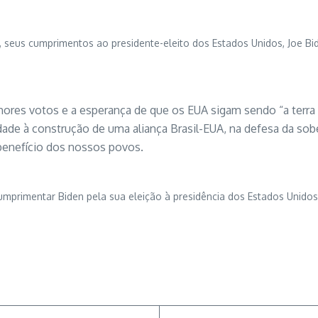
2), seus cumprimentos ao presidente-eleito dos Estados Unidos, Joe Bi
es votos e a esperança de que os EUA sigam sendo “a terra do
uidade à construção de uma aliança Brasil-EUA, na defesa da s
enefício dos nossos povos.
umprimentar Biden pela sua eleição à presidência dos Estados Unidos