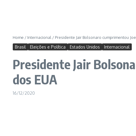
Home
/
Internacional
/
Presidente Jair Bolsonaro cumprimentou Joe
Brasil
Eleições e Política
Estados Unidos
Internacional
Presidente Jair Bolson
dos EUA
16/12/2020