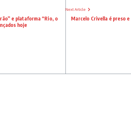
Next Article
rão” e plataforma “Rio, o
Marcelo Crivella é preso e
ançados hoje