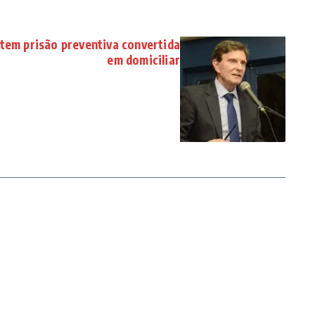
 tem prisão preventiva convertida
em domiciliar