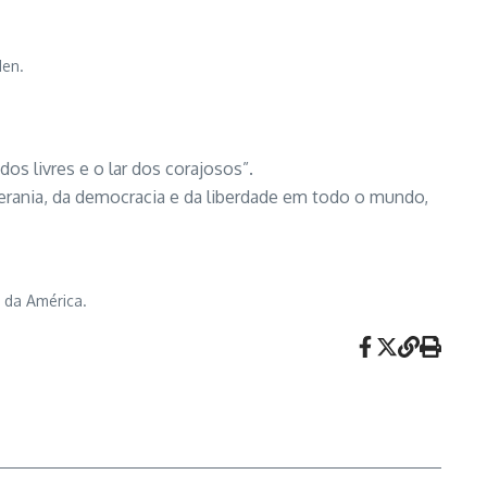
den.
s livres e o lar dos corajosos”.
oberania, da democracia e da liberdade em todo o mundo,
 da América.