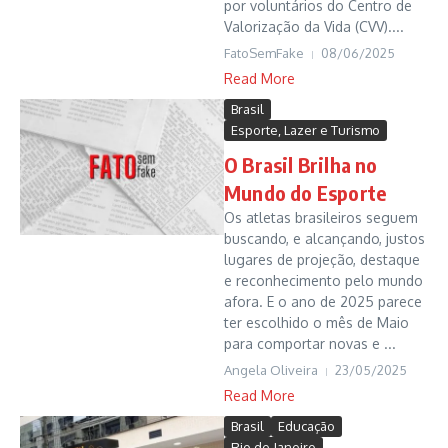
por voluntários do Centro de
Valorização da Vida (CVV)....
FatoSemFake
08/06/2025
Read More
Brasil
Esporte, Lazer e Turismo
O Brasil Brilha no
Mundo do Esporte
Os atletas brasileiros seguem
buscando, e alcançando, justos
lugares de projeção, destaque
e reconhecimento pelo mundo
afora. E o ano de 2025 parece
ter escolhido o mês de Maio
para comportar novas e ...
Angela Oliveira
23/05/2025
Read More
Brasil
Educação
Rio de Janeiro