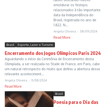
emoldurar os festejos
relacionados à tão importante
data da Independência do
Brasil, registrada no ano de
1.822. N...
Angela Oliveira
08/09/2024
Read More
Brasil
Esporte, Lazer e Turismo
Encerramento dos Jogos Olímpicos Paris 2024
Aguardando o início da Cerimônia de Encerramento desta
Olimpíada, a ser realizada no Stade de France, em Paris, cabe
um natural retrospecto do muito que definiu a abertura desse
relevante aconteciment...
Angela Oliveira
11/08/2024
Read More
Brasil
Poesia para o Dia das