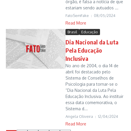
órgão, é falsa a notícia de que
estariam sendo autuados ...
FatoSemFake
08/05/2024
Read More
Brasil
Educação
Dia Nacional da Luta
Pela Educação
Inclusiva
No ano de 2004, o dia 14 de
abril foi destacado pelo
Sistema de Conselhos de
Psicologia para tornar-se o
“Dia Nacional da Luta Pela
Educação Inclusiva. Ao instituir
essa data comemorativa, o
Sistema d...
Angela Oliveira
12/04/2024
Read More