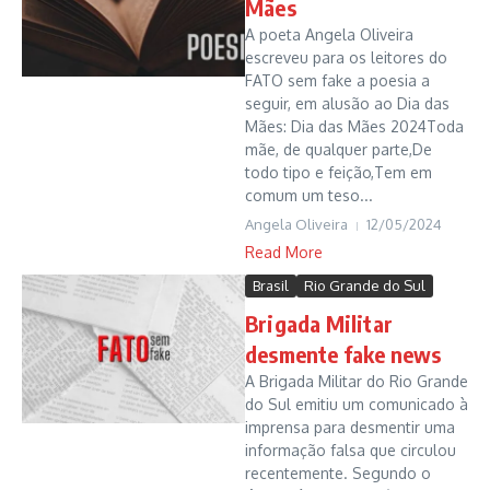
Mães
A poeta Angela Oliveira
escreveu para os leitores do
FATO sem fake a poesia a
seguir, em alusão ao Dia das
Mães: Dia das Mães 2024Toda
mãe, de qualquer parte,De
todo tipo e feição,Tem em
comum um teso...
Angela Oliveira
12/05/2024
Read More
Brasil
Rio Grande do Sul
Brigada Militar
desmente fake news
A Brigada Militar do Rio Grande
do Sul emitiu um comunicado à
imprensa para desmentir uma
informação falsa que circulou
recentemente. Segundo o