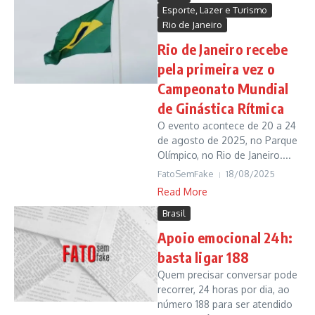
Esporte, Lazer e Turismo
Rio de Janeiro
Rio de Janeiro recebe
pela primeira vez o
Campeonato Mundial
de Ginástica Rítmica
O evento acontece de 20 a 24
de agosto de 2025, no Parque
Olímpico, no Rio de Janeiro....
FatoSemFake
18/08/2025
Read More
Brasil
Apoio emocional 24h:
basta ligar 188
Quem precisar conversar pode
recorrer, 24 horas por dia, ao
número 188 para ser atendido