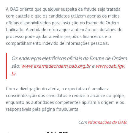
A OAB orienta que qualquer suspeita de fraude seja tratada
com cautela e que os candidatos utilizem apenas os meios
oficiais disponibilizados para inscrição no Exame de Ordem
Unificado. A entidade reforça que a atenção aos detalhes do
processo pode ajudar a evitar prejuízos financeiros e o
compartilhamento indevido de informações pessoais.
Os endereços eletrônicos oficiais do Exame de Ordem
são:
www.examedeordem.oab.org.br
e
www.oab.fgv.
br
.
Com a divulgação do alerta, a expectativa é ampliar a
conscientização dos candidatos e reduzir o alcance do golpe,
enquanto as autoridades competentes apuram a origem e os
responsáveis pela página fraudulenta.
Com
informações da OAB
.