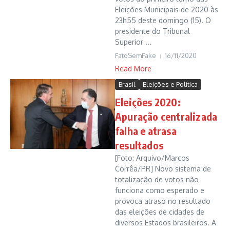
Eleições Municipais de 2020 às
23h55 deste domingo (15). O
presidente do Tribunal
Superior ...
FatoSemFake
16/11/2020
Read More
Brasil
Eleições e Política
Eleições 2020:
Apuração centralizada
falha e atrasa
resultados
[Foto: Arquivo/Marcos
Corrêa/PR] Novo sistema de
totalização de votos não
funciona como esperado e
provoca atraso no resultado
das eleições de cidades de
diversos Estados brasileiros. A