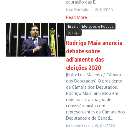
apuração das E...
FatoSemFake
15/11/2020
Read More
Brasil
Eleições e Política
Justiça
Rodrigo Maia anuncia
debate sobre
adiamento das
eleições 2020
[Foto: Luis Macedo / Câmara
dos Deputados] O presidente
da Câmara dos Deputados,
Rodrigo Maia, anunciou em
rede social a criação de
comissão mista com
representantes da Câmara dos
Deputados e do Senad...
fato sem fake
19/05/2020