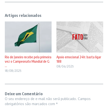
Artigos relacionados
Rio de Janeiro recebe pela primeira
Apoio emocional 24h: basta ligar
vez o Campeonato Mundial de G
188
...
08/06/2025
18/08/2025
Deixe um Comentário
O seu endereço de e-mail não será publicado.
Campos
obrigatórios são marcados com
*