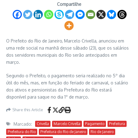
Compartilhe
O Prefeito do Rio de Janeiro, Marcelo Crivella, anunciou em
uma rede social na manhã desse sábado (23), que os salários
dos servidores municipais do Rio serão antecipados em
março.
Segundo o Prefeito, o pagamento seria realizado no 5º dia
útil do mês, mas, em função do feriado de carnaval, o salário
dos ativos e pensionistas da Prefeitura do Rio estará
disponível para saque no dia 1º de março.
Share this Article
Marcado:
Crivella
Marcelo Crivella
Pagamento
Prefeitura
Prefeitura do Rio
Prefeitura do Rio de Janeiro
Rio de Janeiro