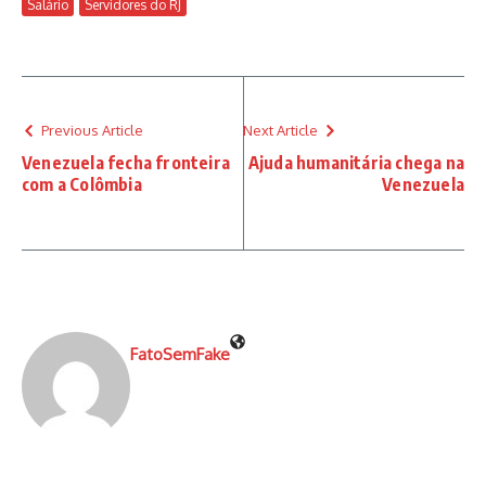
Salário
Servidores do RJ
Previous Article
Next Article
Venezuela fecha fronteira
Ajuda humanitária chega na
com a Colômbia
Venezuela
FatoSemFake