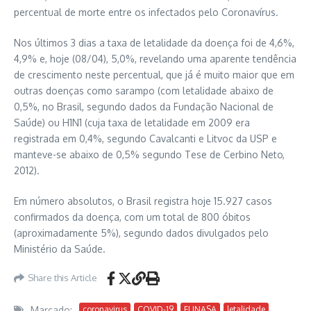
percentual de morte entre os infectados pelo Coronavírus.
Nos últimos 3 dias a taxa de letalidade da doença foi de 4,6%,
4,9% e, hoje (08/04), 5,0%, revelando uma aparente tendência
de crescimento neste percentual, que já é muito maior que em
outras doenças como sarampo (com letalidade abaixo de
0,5%, no Brasil, segundo dados da Fundação Nacional de
Saúde) ou H1N1 (cuja taxa de letalidade em 2009 era
registrada em 0,4%, segundo Cavalcanti e Litvoc da USP e
manteve-se abaixo de 0,5% segundo Tese de Cerbino Neto,
2012).
Em número absolutos, o Brasil registra hoje 15.927 casos
confirmados da doença, com um total de 800 óbitos
(aproximadamente 5%), segundo dados divulgados pelo
Ministério da Saúde.
Share this Article
Marcado:
coronavirus
COVID-19
FUNASA
letalidade