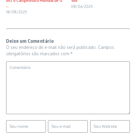
vez o Campeonato Mundial de G
188
...
08/06/2025
18/08/2025
Deixe um Comentário
O seu endereço de e-mail não será publicado.
Campos
obrigatórios são marcados com
*