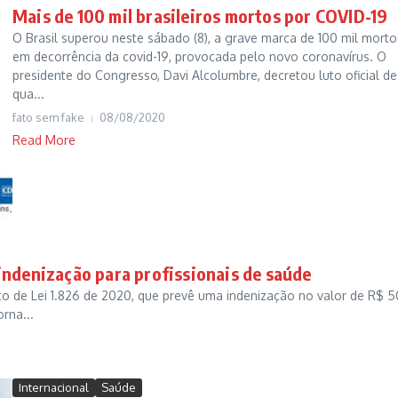
Mais de 100 mil brasileiros mortos por COVID-19
O Brasil superou neste sábado (8), a grave marca de 100 mil morto
em decorrência da covid-19, provocada pelo novo coronavírus. O
presidente do Congresso, Davi Alcolumbre, decretou luto oficial de
qua...
fato sem fake
08/08/2020
Read More
indenização para profissionais de saúde
to de Lei 1.826 de 2020, que prevê uma indenização no valor de R$ 5
rna...
Internacional
Saúde