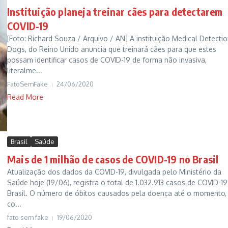
Instituição planeja treinar cães para detectarem
COVID-19
[Foto: Richard Souza / Arquivo / AN] A instituição Medical Detecti
Dogs, do Reino Unido anuncia que treinará cães para que estes
possam identificar casos de COVID-19 de forma não invasiva,
literalme...
FatoSemFake
24/06/2020
Read More
Brasil
Saúde
Mais de 1 milhão de casos de COVID-19 no Brasil
Atualização dos dados da COVID-19, divulgada pelo Ministério da
Saúde hoje (19/06), registra o total de 1.032.913 casos de COVID-1
Brasil. O número de óbitos causados pela doença até o momento,
co...
fato sem fake
19/06/2020