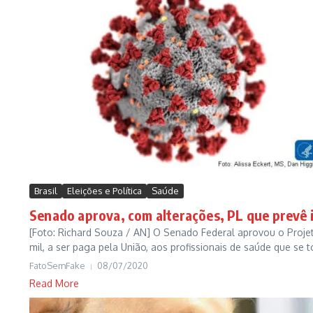
Brasil
Eleições e Política
Saúde
Senado aprova, com alterações, PL que prevê 
[Foto: Richard Souza / AN] O Senado Federal aprovou o Proje
mil, a ser paga pela União, aos profissionais de saúde que se to
FatoSemFake
08/07/2020
Read More