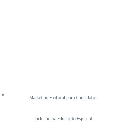
s
m e
Marketing Eleitoral para Candidatos
Inclusão na Educação Especial