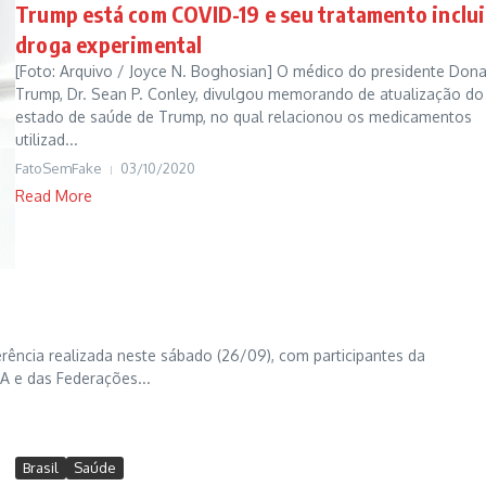
Trump está com COVID-19 e seu tratamento inclui
droga experimental
[Foto: Arquivo / Joyce N. Boghosian] O médico do presidente Dona
Trump, Dr. Sean P. Conley, divulgou memorando de atualização do
estado de saúde de Trump, no qual relacionou os medicamentos
utilizad...
FatoSemFake
03/10/2020
Read More
rência realizada neste sábado (26/09), com participantes da
 A e das Federações...
Brasil
Saúde