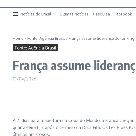
Notícias do Brasil
Últimas Notícias
Pesquisa
Facebook
Home
/
Fonte: Agência Brasil
/
França assume liderança do ranking da
Fonte: Agência Brasil
França assume liderança
01/04/2026
A 71 dias para a abertura da Copa do Mundo, a França chegou ao
quarta-feira (1º), após o término da Data Fifa. Os Les Blues (O
últimos amistosos.