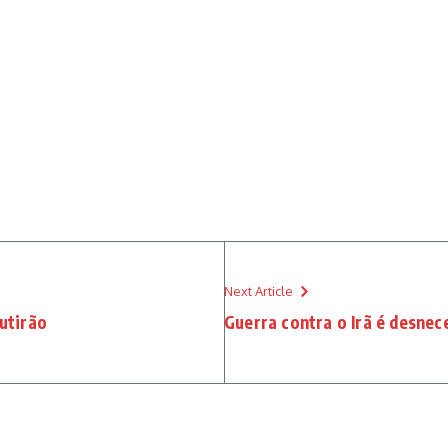
Next Article
utirão
Guerra contra o Irã é desnec