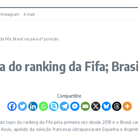
Instagram
E-mail
 Fifa; Brasil cai para 6ª posição
 do ranking da Fifa; Brasi
Compartilhe
 topo do ranking da Fifa pela primeira vez desde 2018 e o Brasil cai
s Azuis, apelido da seleção francesa) ultrapassaram Espanha e Argentina