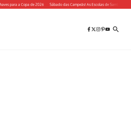
es para a Copa de 2026
Sábado das Campeãs! As Escolas de Samba do Rio Vol