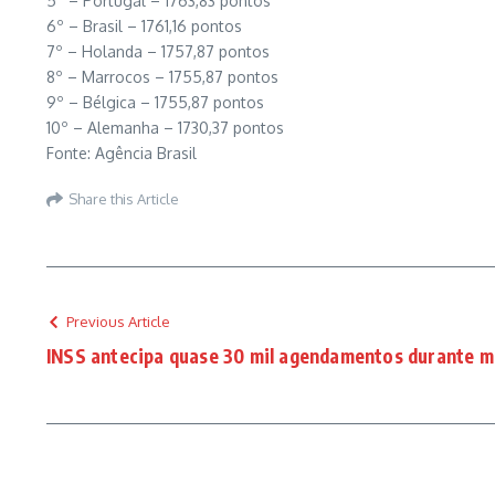
5º – Portugal – 1763,83 pontos
6º – Brasil – 1761,16 pontos
7º – Holanda – 1757,87 pontos
8º – Marrocos – 1755,87 pontos
9º – Bélgica – 1755,87 pontos
10º – Alemanha – 1730,37 pontos
Fonte: Agência Brasil
Share this Article
Previous Article
INSS antecipa quase 30 mil agendamentos durante m