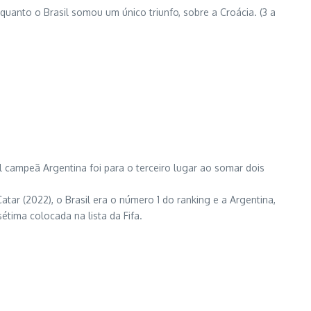
uanto o Brasil somou um único triunfo, sobre a Croácia. (3 a
al campeã Argentina foi para o terceiro lugar ao somar dois
ar (2022), o Brasil era o número 1 do ranking e a Argentina,
étima colocada na lista da Fifa.