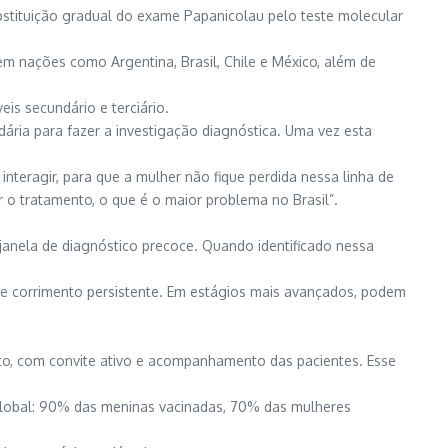
bstituição gradual do exame Papanicolau pelo teste molecular
m nações como Argentina, Brasil, Chile e México, além de
is secundário e terciário.
ária para fazer a investigação diagnóstica. Uma vez esta
nteragir, para que a mulher não fique perdida nessa linha de
r o tratamento, o que é o maior problema no Brasil”.
 janela de diagnóstico precoce. Quando identificado nessa
e corrimento persistente. Em estágios mais avançados, podem
to, com convite ativo e acompanhamento das pacientes. Esse
 global: 90% das meninas vacinadas, 70% das mulheres