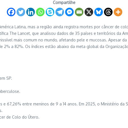
Compartilhe
érica Latina, mas a região ainda registra mortes por câncer de col
ífica The Lancet, que analisou dados de 35 países e territórios da Am
issível mais comum no mundo, afetando pele e mucosas. Apesar da di
, de 2% a 82%. Os índices estão abaixo da meta global da Organiza
em SP.
uberculose.
 e 67,26% entre meninos de 9 a 14 anos. Em 2025, o Ministério da S
s.
cer de Colo do Útero.