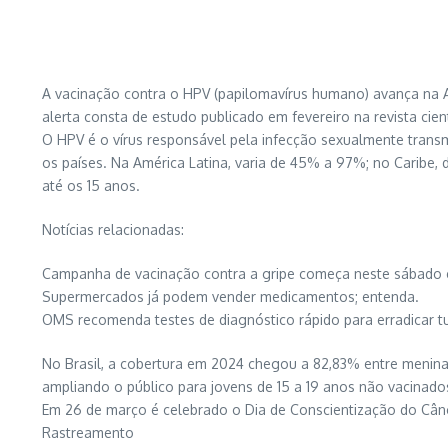
A vacinação contra o HPV (papilomavírus humano) avança na Am
alerta consta de estudo publicado em fevereiro na revista cient
O HPV é o vírus responsável pela infecção sexualmente transm
os países. Na América Latina, varia de 45% a 97%; no Caribe
até os 15 anos.
Notícias relacionadas:
Campanha de vacinação contra a gripe começa neste sábado 
Supermercados já podem vender medicamentos; entenda.
OMS recomenda testes de diagnóstico rápido para erradicar t
No Brasil, a cobertura em 2024 chegou a 82,83% entre meninas
ampliando o público para jovens de 15 a 19 anos não vacinado
Em 26 de março é celebrado o Dia de Conscientização do Cân
Rastreamento