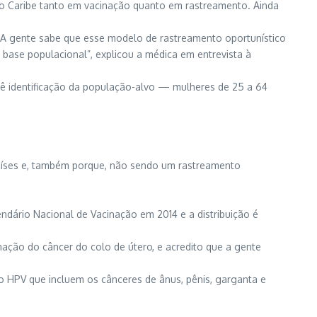
 o Caribe tanto em vacinação quanto em rastreamento. Ainda
 “A gente sabe que esse modelo de rastreamento oportunístico
base populacional”, explicou a médica em entrevista à
evê identificação da população-alvo — mulheres de 25 a 64
 países e, também porque, não sendo um rastreamento
endário Nacional de Vacinação em 2014 e a distribuição é
ação do câncer do colo de útero, e acredito que a gente
o HPV que incluem os cânceres de ânus, pênis, garganta e