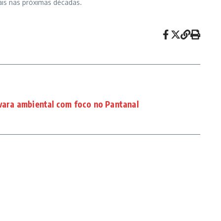
ais nas próximas décadas.
 vara ambiental com foco no Pantanal