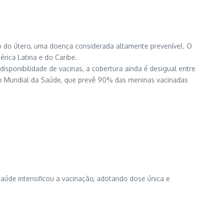
o do útero, uma doença considerada altamente prevenível. O
érica Latina e do Caribe.
sponibilidade de vacinas, a cobertura ainda é desigual entre
ção Mundial da Saúde, que prevê 90% das meninas vacinadas
aúde intensificou a vacinação, adotando dose única e