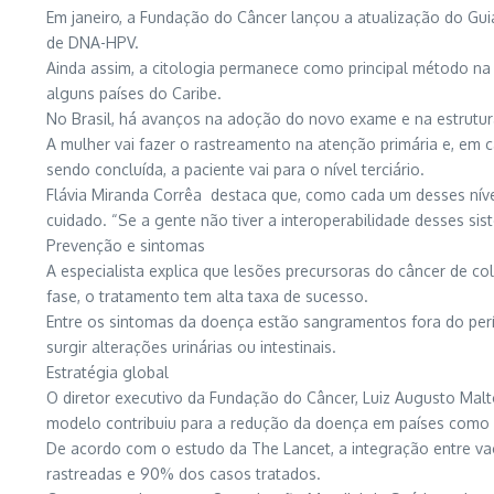
Em janeiro, a Fundação do Câncer lançou a atualização do Gui
de DNA-HPV.
Ainda assim, a citologia permanece como principal método na 
alguns países do Caribe.
No Brasil, há avanços na adoção do novo exame e na estrutur
A mulher vai fazer o rastreamento na atenção primária e, em 
sendo concluída, a paciente vai para o nível terciário.
Flávia Miranda Corrêa destaca que, como cada um desses níveis
cuidado. “Se a gente não tiver a interoperabilidade desses si
Prevenção e sintomas
A especialista explica que lesões precursoras do câncer de co
fase, o tratamento tem alta taxa de sucesso.
Entre os sintomas da doença estão sangramentos fora do per
surgir alterações urinárias ou intestinais.
Estratégia global
O diretor executivo da Fundação do Câncer, Luiz Augusto Mal
modelo contribuiu para a redução da doença em países como A
De acordo com o estudo da The Lancet, a integração entre va
rastreadas e 90% dos casos tratados.