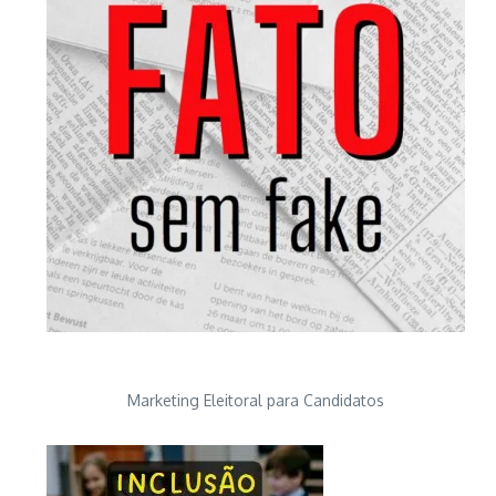
Marketing Eleitoral para Candidatos