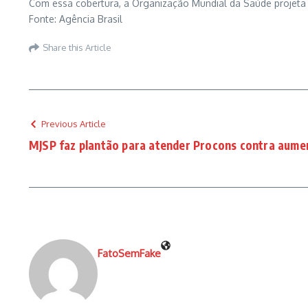
Com essa cobertura, a Organização Mundial da Saúde projeta q
Fonte: Agência Brasil
Share this Article
Previous Article
MJSP faz plantão para atender Procons contra aume
FatoSemFake