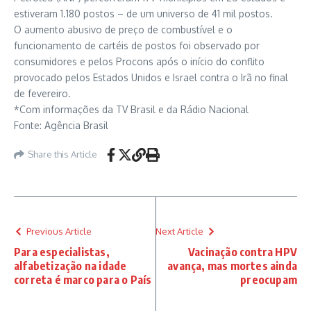
estiveram 1.180 postos – de um universo de 41 mil postos.
O aumento abusivo de preço de combustível e o
funcionamento de cartéis de postos foi observado por
consumidores e pelos Procons após o início do conflito
provocado pelos Estados Unidos e Israel contra o Irã no final
de fevereiro.
*Com informações da TV Brasil e da Rádio Nacional
Fonte: Agência Brasil
Share this Article
Previous Article
Next Article
Para especialistas,
Vacinação contra HPV
alfabetização na idade
avança, mas mortes ainda
correta é marco para o País
preocupam