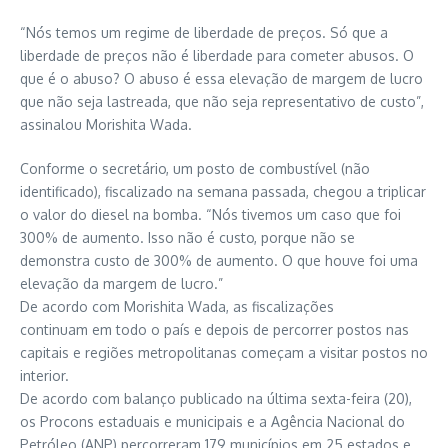
“Nós temos um regime de liberdade de preços. Só que a
liberdade de preços não é liberdade para cometer abusos. O
que é o abuso? O abuso é essa elevação de margem de lucro
que não seja lastreada, que não seja representativo de custo”,
assinalou Morishita Wada.
Conforme o secretário, um posto de combustível (não
identificado), fiscalizado na semana passada, chegou a triplicar
o valor do diesel na bomba. “Nós tivemos um caso que foi
300% de aumento. Isso não é custo, porque não se
demonstra custo de 300% de aumento. O que houve foi uma
elevação da margem de lucro.”
De acordo com Morishita Wada, as fiscalizações
continuam em todo o país e depois de percorrer postos nas
capitais e regiões metropolitanas começam a visitar postos no
interior.
De acordo com balanço publicado na última sexta-feira (20),
os Procons estaduais e municipais e a Agência Nacional do
Petróleo (ANP) percorreram 179 municípios em 25 estados e