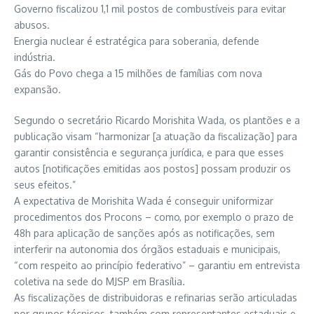
Governo fiscalizou 1,1 mil postos de combustíveis para evitar
abusos.
Energia nuclear é estratégica para soberania, defende
indústria.
Gás do Povo chega a 15 milhões de famílias com nova
expansão.
Segundo o secretário Ricardo Morishita Wada, os plantões e a
publicação visam “harmonizar [a atuação da fiscalização] para
garantir consistência e segurança jurídica, e para que esses
autos [notificações emitidas aos postos] possam produzir os
seus efeitos.”
A expectativa de Morishita Wada é conseguir uniformizar
procedimentos dos Procons – como, por exemplo o prazo de
48h para aplicação de sanções após as notificações, sem
interferir na autonomia dos órgãos estaduais e municipais,
“com respeito ao princípio federativo” – garantiu em entrevista
coletiva na sede do MJSP em Brasília.
As fiscalizações de distribuidoras e refinarias serão articuladas
por grupos técnicos, também com representantes estaduais e