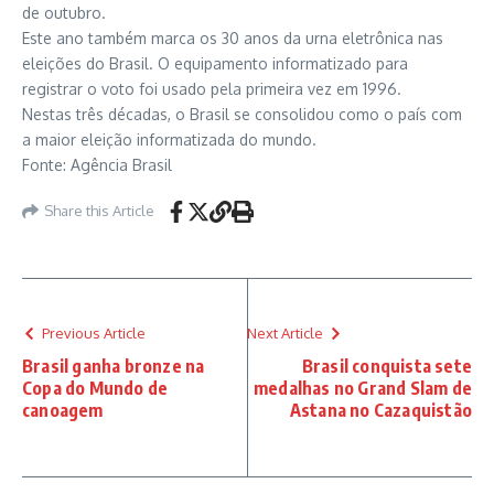
de outubro.
Este ano também marca os 30 anos da urna eletrônica nas
eleições do Brasil. O equipamento informatizado para
registrar o voto foi usado pela primeira vez em 1996.
Nestas três décadas, o Brasil se consolidou como o país com
a maior eleição informatizada do mundo.
Fonte: Agência Brasil
Share this Article
Previous Article
Next Article
Brasil ganha bronze na
Brasil conquista sete
Copa do Mundo de
medalhas no Grand Slam de
canoagem
Astana no Cazaquistão