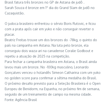
Brasil fatura três bronzes no GP de Astana de judô .
Sarah Souza é bronze em 1º dia do Grand Slam de judô no
Cazaquistão.
O judoca brasileiro enfrentou o sérvio Boris Rutovic, e ficou
com a prata após cair em yuko e não conseguir reverter o
placar.
Beatriz Freitas trouxe um dos bronzes do -78kg, o quinto do
país na campanha em Astana. Na luta pelo bronze, ela
conseguiu dois waza-ari na canadense Coralie Godbout e
repetiu a atuação de 2025 na competição.
Para fechar a campanha brasileira em Astana, o Brasil ainda
levou mais um bronze. No -100kg masculino, Leonardo
Gonçalves venceu o holandês Simeon Catharina com um yuko
no golden score para confirmar a sétima medalha do Brasil.
O próximo desafio previsto para a Seleção Brasileira é o Open
Europeu de Benidorm, na Espanha, no próximo fim de semana,
seguido de um treinamento de campo na mesma cidade.
Fonte: Agência Brasil