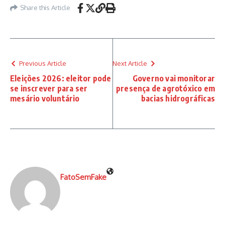
Share this Article
Previous Article
Next Article
Eleições 2026: eleitor pode
Governo vai monitorar
se inscrever para ser
presença de agrotóxico em
mesário voluntário
bacias hidrográficas
FatoSemFake