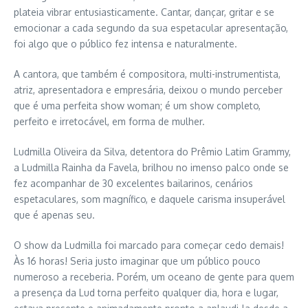
plateia vibrar entusiasticamente. Cantar, dançar, gritar e se
emocionar a cada segundo da sua espetacular apresentação,
foi algo que o público fez intensa e naturalmente.
A cantora, que também é compositora, multi-instrumentista,
atriz, apresentadora e empresária, deixou o mundo perceber
que é uma perfeita show woman; é um show completo,
perfeito e irretocável, em forma de mulher.
Ludmilla Oliveira da Silva, detentora do Prêmio Latim Grammy,
a Ludmilla Rainha da Favela, brilhou no imenso palco onde se
fez acompanhar de 30 excelentes bailarinos, cenários
espetaculares, som magnífico, e daquele carisma insuperável
que é apenas seu.
O show da Ludmilla foi marcado para começar cedo demais!
Às 16 horas! Seria justo imaginar que um público pouco
numeroso a receberia. Porém, um oceano de gente para quem
a presença da Lud torna perfeito qualquer dia, hora e lugar,