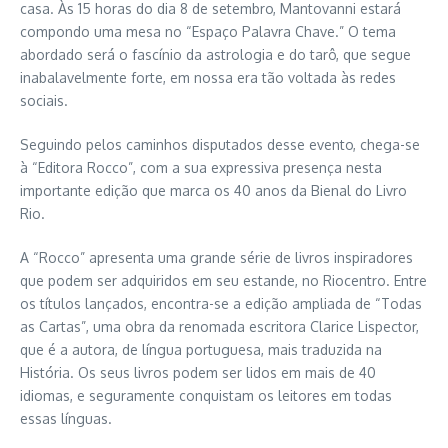
casa. Às 15 horas do dia 8 de setembro, Mantovanni estará
compondo uma mesa no “Espaço Palavra Chave.” O tema
abordado será o fascínio da astrologia e do tarô, que segue
inabalavelmente forte, em nossa era tão voltada às redes
sociais.
Seguindo pelos caminhos disputados desse evento, chega-se
à “Editora Rocco”, com a sua expressiva presença nesta
importante edição que marca os 40 anos da Bienal do Livro
Rio.
A “Rocco” apresenta uma grande série de livros inspiradores
que podem ser adquiridos em seu estande, no Riocentro. Entre
os títulos lançados, encontra-se a edição ampliada de “Todas
as Cartas”, uma obra da renomada escritora Clarice Lispector,
que é a autora, de língua portuguesa, mais traduzida na
História. Os seus livros podem ser lidos em mais de 40
idiomas, e seguramente conquistam os leitores em todas
essas línguas.