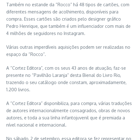
Também no estande da “Rocco” há 48 tipos de cartões, com
diferentes mensagens de acolhimento, disponíveis para
compra. Esses cartões são criados pelo designer gráfico
Pedro Henrique, que também é um influenciador com mais de
4 milhões de seguidores no Instagram.
Várias outras imperdíveis aquisições podem ser realizadas no
espaço da “Rocco”.
A “Cortez Editora”, com os seus 43 anos de atuação, faz-se
presente no “Pavilhão Laranja” desta Bienal do Livro Rio,
trazendo o seu catálogo onde constam, aproximadamente,
1.200 livros.
A “Cortez Editora” disponibiliza, para compra, várias traduções
de autores internacionalmente consagrados, obras de novos
autores, e toda a sua linha infantojuvenil que é premiada a
nível nacional e internacional.
No sábado, 2 de setembro, essa editora se fez representar no