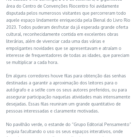
área do Centro de Convenções Riocentro foi avidamente
disputada pelos numerosos visitantes que percorreram todo
aquele espaço lindamente enriquecida pela Bienal do Livro Rio
2023. Todos puderam desfrutar da já esperada grande oferta
cultural, reconhecidamente contida em excelentes obras
literárias, além de vivenciar cada uma das várias e
empolgantes novidades que se apresentavam e atraíam o
interesse de frequentadores de todas as idades, que pareciam
se multiplicar a cada hora.
Em alguns corredores houve filas para obtenção das senhas
destinadas a garantir a aproximação dos leitores para o
autógrafo e a selfie com os seus autores preferidos, ou para
assegurar participação naquelas atividades mais intensamente
desejadas. Essas filas reuniram um grande quantitativo de
pessoas interessadas e claramente motivadas.
No pavilhão verde, o estande do “Grupo Editorial Pensamento”
seguia facultando o uso os seus espaços interativos, onde