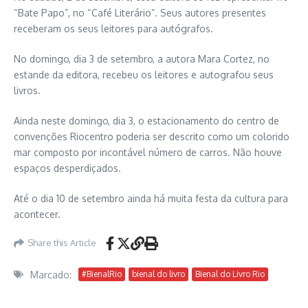
“Bate Papo”, no “Café Literário”. Seus autores presentes
receberam os seus leitores para autógrafos.
No domingo, dia 3 de setembro, a autora Mara Cortez, no
estande da editora, recebeu os leitores e autografou seus
livros.
Ainda neste domingo, dia 3, o estacionamento do centro de
convenções Riocentro poderia ser descrito como um colorido
mar composto por incontável número de carros. Não houve
espaços desperdiçados.
Até o dia 10 de setembro ainda há muita festa da cultura para
acontecer.
Share this Article
Marcado:
#BienalRio
bienal do livro
Bienal do Livro Rio