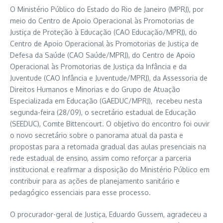
O Ministério Público do Estado do Rio de Janeiro (MPRJ), por
meio do Centro de Apoio Operacional às Promotorias de
Justiça de Proteção à Educação (CAO Educação/MPRJ), do
Centro de Apoio Operacional às Promotorias de Justiça de
Defesa da Saúde (CAO Saúde/MPRJ), do Centro de Apoio
Operacional às Promotorias de Justiça da Infância e da
Juventude (CAO Infância e Juventude/MPRJ), da Assessoria de
Direitos Humanos e Minorias e do Grupo de Atuação
Especializada em Educação (GAEDUC/MPRJ), recebeu nesta
segunda-feira (28/09), o secretário estadual de Educação
(SEEDUC), Comte Bittencourt. O objetivo do encontro foi ouvir
o novo secretário sobre o panorama atual da pasta e
propostas para a retomada gradual das aulas presenciais na
rede estadual de ensino, assim como reforçar a parceria
institucional e reafirmar a disposição do Ministério Público em
contribuir para as ações de planejamento sanitário e
pedagógico essenciais para esse processo.
O procurador-geral de Justiça, Eduardo Gussem, agradeceu a