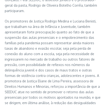
geral da pasta, Rodrigo de Oliveira Botelho Corrêa, também
participaram.
Os promotores de Justiça Rodrigo Medina e Luciana Benisti,
que trabalham na área de Infância e Juventude, também
apresentaram forte preocupação quanto ao fato de que a
suspensão das aulas presenciais e o empobrecimento das
famílias pela pandemia possam representar ainda maiores
taxas de abandono e evasão escolar, seja pela perda de
conexão do aluno com a escola, seja pela necessidade de
ingressarem no mercado de trabalho ou outros fatores de
pressão, com possibilidade de reflexos nos números da
delinquência juvenil e dos casos de maus tratos e outras
formas de violência contra crianças, adolescentes e jovens. A
promotora de Justiça Eliane de Lima Pereira, assessora de
Direitos Humanos e Minorias, reforçou a importância de que a
SEEDUC atue no sentido de promover o retorno das aulas
presenciais por todos os motivos apontados na reunião, e que
se dirigem, em última análise, à redução das desigualdades