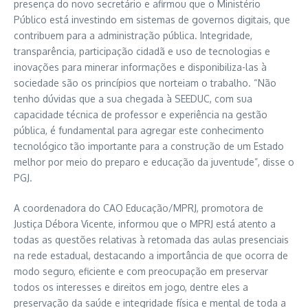
presença do novo secretário e afirmou que o Ministério
Público está investindo em sistemas de governos digitais, que
contribuem para a administração pública. Integridade,
transparência, participação cidadã e uso de tecnologias e
inovações para minerar informações e disponibiliza-las à
sociedade são os princípios que norteiam o trabalho. “Não
tenho dúvidas que a sua chegada à SEEDUC, com sua
capacidade técnica de professor e experiência na gestão
pública, é fundamental para agregar este conhecimento
tecnológico tão importante para a construção de um Estado
melhor por meio do preparo e educação da juventude”, disse o
PGJ.
A coordenadora do CAO Educação/MPRJ, promotora de
Justiça Débora Vicente, informou que o MPRJ está atento a
todas as questões relativas à retomada das aulas presenciais
na rede estadual, destacando a importância de que ocorra de
modo seguro, eficiente e com preocupação em preservar
todos os interesses e direitos em jogo, dentre eles a
preservação da saúde e integridade física e mental de toda a