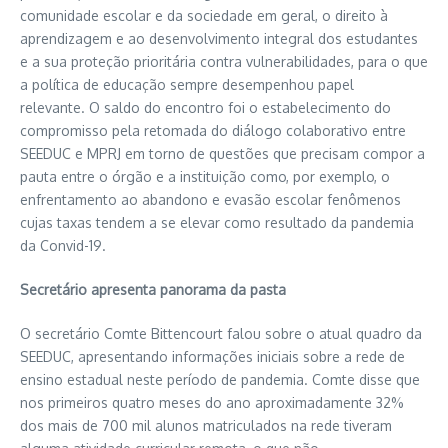
comunidade escolar e da sociedade em geral, o direito à
aprendizagem e ao desenvolvimento integral dos estudantes
e a sua proteção prioritária contra vulnerabilidades, para o que
a política de educação sempre desempenhou papel
relevante. O saldo do encontro foi o estabelecimento do
compromisso pela retomada do diálogo colaborativo entre
SEEDUC e MPRJ em torno de questões que precisam compor a
pauta entre o órgão e a instituição como, por exemplo, o
enfrentamento ao abandono e evasão escolar fenômenos
cujas taxas tendem a se elevar como resultado da pandemia
da Convid-19.
Secretário apresenta panorama da pasta
O secretário Comte Bittencourt falou sobre o atual quadro da
SEEDUC, apresentando informações iniciais sobre a rede de
ensino estadual neste período de pandemia. Comte disse que
nos primeiros quatro meses do ano aproximadamente 32%
dos mais de 700 mil alunos matriculados na rede tiveram