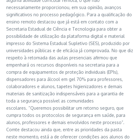
alguma atividade curricular remota, o que não
necessariamente proporcionou, em sua opinião, avanços
significativos no processo pedagógico. Para a qualificação do
ensino remoto destacou que já está em contato com a
Secretaria Estadual de Ciência e Tecnologia para obter a
possibilidade de utilização da plataforma digital e material
impresso do Sistema Estadual Supletivo (SES), produzido por
universidades públicas e de eficácia já comprovada. No que diz
respeito à retomada das aulas presenciais afirmou que
empenhará os recursos disponíveis na secretaria para a
compra de equipamentos de proteção individuais (EPIs),
dispensadores para álcool em gel 70% para professores,
colaboradores e alunos, tapetes higienizadores e demais
materiais de sanitização indispensáveis para a garantia de
toda a segurança possível as comunidades
escolares. “Queremos possibilitar um retorno seguro, que
cumpra todos os protocolos de segurança em saúde, para
alunos, professores e demais envolvidos neste processo”.
Comte destacou ainda que, entre as prioridades da pasta
neste momento, está a de oferecer condições aos alunos do