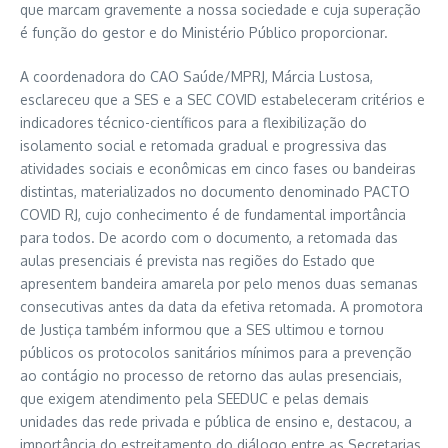
que marcam gravemente a nossa sociedade e cuja superação
é função do gestor e do Ministério Público proporcionar.
A coordenadora do CAO Saúde/MPRJ, Márcia Lustosa,
esclareceu que a SES e a SEC COVID estabeleceram critérios e
indicadores técnico-científicos para a flexibilização do
isolamento social e retomada gradual e progressiva das
atividades sociais e econômicas em cinco fases ou bandeiras
distintas, materializados no documento denominado PACTO
COVID RJ, cujo conhecimento é de fundamental importância
para todos. De acordo com o documento, a retomada das
aulas presenciais é prevista nas regiões do Estado que
apresentem bandeira amarela por pelo menos duas semanas
consecutivas antes da data da efetiva retomada. A promotora
de Justiça também informou que a SES ultimou e tornou
públicos os protocolos sanitários mínimos para a prevenção
ao contágio no processo de retorno das aulas presenciais,
que exigem atendimento pela SEEDUC e pelas demais
unidades das rede privada e pública de ensino e, destacou, a
importância do estreitamento do diálogo entre as Secretarias