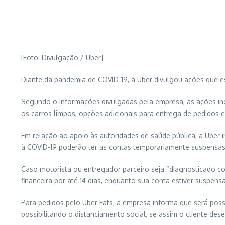
[Foto: Divulgação / Uber]
Diante da pandemia de COVID-19, a Uber divulgou ações que
Segundo o informações divulgadas pela empresa, as ações inc
os carros limpos, opções adicionais para entrega de pedidos 
Em relação ao apoio às autoridades de saúde pública, a Uber 
à COVID-19 poderão ter as contas temporariamente suspensas
Caso motorista ou entregador parceiro seja “diagnosticado co
financeira por até 14 dias, enquanto sua conta estiver suspensa
Para pedidos pelo Uber Eats, a empresa informa que será poss
possibilitando o distanciamento social, se assim o cliente desej