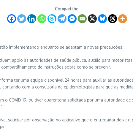
Compartilhe
 estão implementando enquanto se adaptam a novas precauções.
luem apoio às autoridades de saúde pública, auxílio para motorista
e compartilhamento de instruções sobre como se prevenir.
informa ter uma equipe disponível 24 horas para auxiliar as autorid
, contando com a consultoria de epidemiologista para que as medi
m o COVID-19, ou tiver quarentena solicitada por uma autoridade de s
”.
ível solicitar por observação no aplicativo que o entregador deixe 
ar.