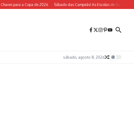
aves para a Copa de 2026
Sábado das Campeãs! As Escolas de Samba do Rio V
sábado, agosto 8, 2026