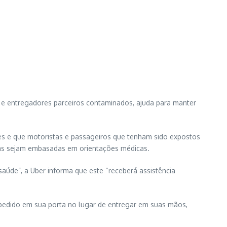
s e entregadores parceiros contaminados, ajuda para manter
ades e que motoristas e passageiros que tenham sido expostos
das sejam embasadas em orientações médicas.
aúde”, a Uber informa que este “receberá assistência
o pedido em sua porta no lugar de entregar em suas mãos,