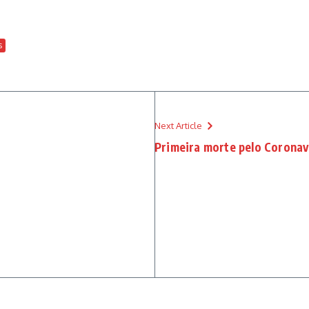
s
Next Article
Primeira morte pelo Coronaví