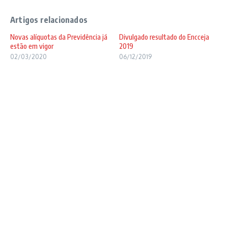
Artigos relacionados
Novas alíquotas da Previdência já
Divulgado resultado do Encceja
estão em vigor
2019
02/03/2020
06/12/2019