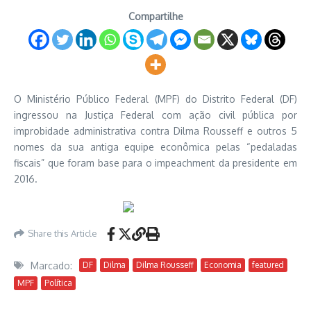
Compartilhe
O Ministério Público Federal (MPF) do Distrito Federal (DF)
ingressou na Justiça Federal com ação civil pública por
improbidade administrativa contra Dilma Rousseff e outros 5
nomes da sua antiga equipe econômica pelas “pedaladas
fiscais” que foram base para o impeachment da presidente em
2016.
Share this Article
Marcado:
DF
Dilma
Dilma Rousseff
Economia
featured
MPF
Política