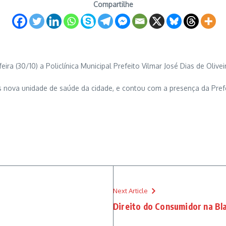
Compartilhe
ra (30/10) a Policlínica Municipal Prefeito Vilmar José Dias de Olive
 nova unidade de saúde da cidade, e contou com a presença da Prefeit
Next Article
Direito do Consumidor na Bl