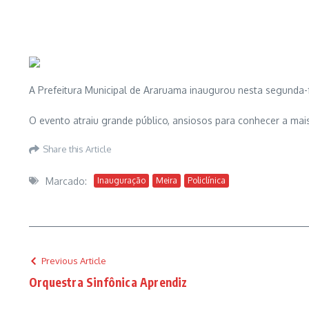
A Prefeitura Municipal de Araruama inaugurou nesta segunda-fei
O evento atraiu grande público, ansiosos para conhecer a mais
Share this Article
Marcado:
Inauguração
Meira
Policlínica
Previous Article
Orquestra Sinfônica Aprendiz