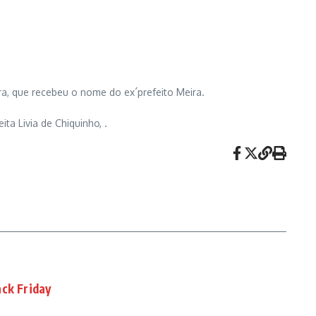
ira, que recebeu o nome do ex´prefeito Meira.
a Livia de Chiquinho, .
ack Friday