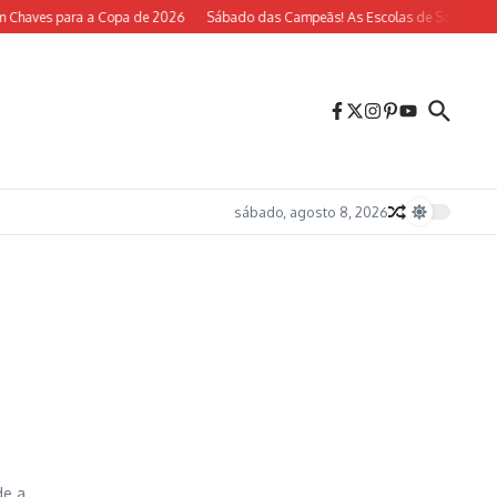
 Chaves para a Copa de 2026
Sábado das Campeãs! As Escolas de Samba do Ri
sábado, agosto 8, 2026
de a