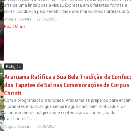
arte de uma linda poesia visual. Expressa em diferentes formas e
cores, conduzida pela sensibilidade dos maravilhosos artistas anô..
Angela Oliveira
22/06/2025
Read More
Religião
Araruama Ratifica a Sua Bela Tradição da Confec
dos Tapetes de Sal nas Comemorações de Corpus
Christi
Com a programação anunciada, Araruama se preparou para encan
moradores e turistas que sempre aguardam, bem motivados, os
acontecimentos mágicos que contemplam a confecção dos
tradicionais “Ta...
Angela Oliveira
31/05/2024