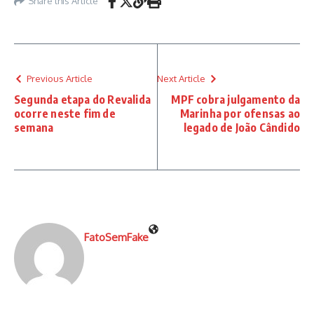
Share this Article
Previous Article
Next Article
Segunda etapa do Revalida
MPF cobra julgamento da
ocorre neste fim de
Marinha por ofensas ao
semana
legado de João Cândido
FatoSemFake