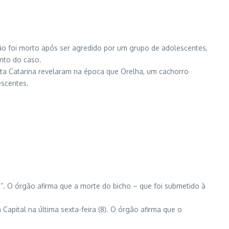
 não foi morto após ser agredido por um grupo de adolescentes,
ento do caso.
anta Catarina revelaram na época que Orelha, um cachorro
escentes.
”. O órgão afirma que a morte do bicho – que foi submetido à
Capital na última sexta-feira (8). O órgão afirma que o