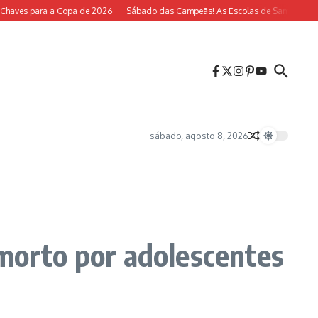
ves para a Copa de 2026
Sábado das Campeãs! As Escolas de Samba do Rio Vo
sábado, agosto 8, 2026
 morto por adolescentes