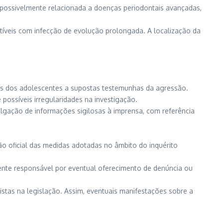
 possivelmente relacionada a doenças periodontais avançadas,
íveis com infecção de evolução prolongada. A localização da
ares dos adolescentes a supostas testemunhas da agressão.
 possíveis irregularidades na investigação.
ulgação de informações sigilosas à imprensa, com referência
ção oficial das medidas adotadas no âmbito do inquérito
ente responsável por eventual oferecimento de denúncia ou
vistas na legislação. Assim, eventuais manifestações sobre a