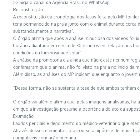
>> Siga o canal da Agência Brasil no WhatsApp
Reconstituição
A reconstituição da cronologia dos fatos feita pelo MP foi dec
teria permanecido na praia junto com o animal durante cerca 
substancialmente a narrativa”.
O órgão afirma que após a análise minuciosa dos vídeos foi 
horário adiantado em cerca de 30 minutos em relação aos horá
condições da luminosidade solar”.
A análise da promotoria diz ainda que não existe nenhum regis
confirmaram que o animal não foi visto na praia no início da 
Além disso, as análises do MP indicam que enquanto o jovem e
“Dessa forma, não se sustenta a tese de que ambos tenham c
O órgão vai além e afirma que, pelas imagens analisadas, h
em que a investigação presume a ocorrência do ato da suposta 
Exumação
Laudos periciais e depoimento do médico-veterinário que aten
Através desses elementos, afastou-se a hipótese de maus-trat
compatíveis com ação humana.