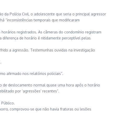
 da Polícia Civil, o adolescente que seria o principal agressor
 há “inconsistências temporais que modificaram
 horários registrados. As câmeras do condomínio registram
 diferença de horário é nitidamente perceptível pelas
sofrido a agressão. Testemunhas ouvidas na investigação
.
afirmado nos relatórios policiais”.
rão de deslocamento normal quase uma hora após o horário
bilitado por ‘agressões’ recentes”.
 Público.
horro, comprovou-se que não havia fraturas ou lesões