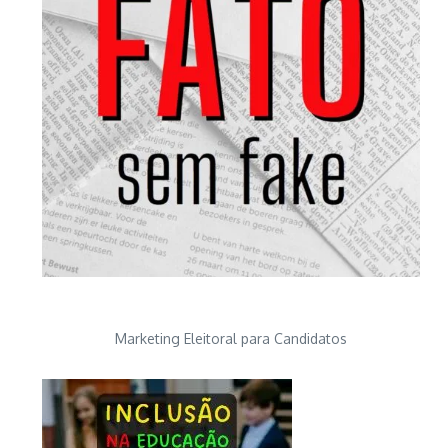
Marketing Eleitoral para Candidatos