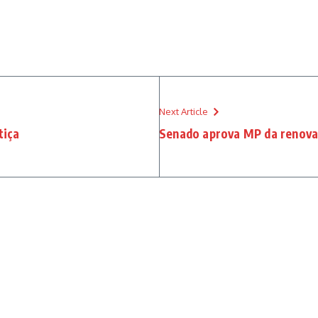
Next Article
tiça
Senado aprova MP da renova