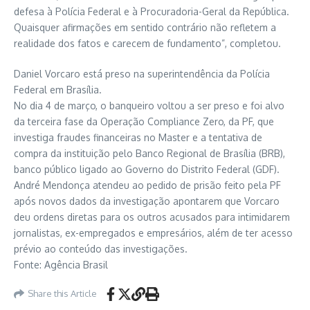
defesa à Polícia Federal e à Procuradoria-Geral da República.
Quaisquer afirmações em sentido contrário não refletem a
realidade dos fatos e carecem de fundamento”, completou.
Daniel Vorcaro está preso na superintendência da Polícia
Federal em Brasília.
No dia 4 de março, o banqueiro voltou a ser preso e foi alvo
da terceira fase da Operação Compliance Zero, da PF, que
investiga fraudes financeiras no Master e a tentativa de
compra da instituição pelo Banco Regional de Brasília (BRB),
banco público ligado ao Governo do Distrito Federal (GDF).
André Mendonça atendeu ao pedido de prisão feito pela PF
após novos dados da investigação apontarem que Vorcaro
deu ordens diretas para os outros acusados para intimidarem
jornalistas, ex-empregados e empresários, além de ter acesso
prévio ao conteúdo das investigações.
Fonte: Agência Brasil
Share this Article