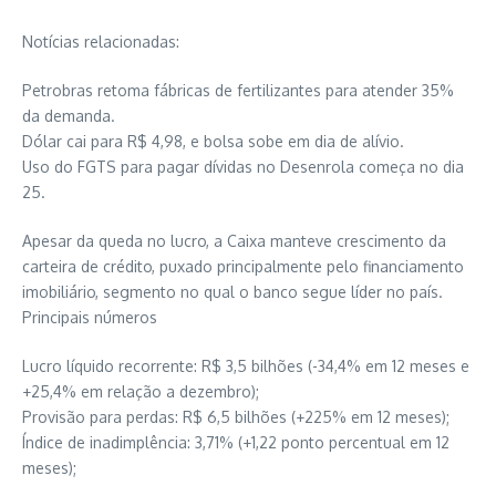
Notícias relacionadas:
Petrobras retoma fábricas de fertilizantes para atender 35%
da demanda.
Dólar cai para R$ 4,98, e bolsa sobe em dia de alívio.
Uso do FGTS para pagar dívidas no Desenrola começa no dia
25.
Apesar da queda no lucro, a Caixa manteve crescimento da
carteira de crédito, puxado principalmente pelo financiamento
imobiliário, segmento no qual o banco segue líder no país.
Principais números
Lucro líquido recorrente: R$ 3,5 bilhões (-34,4% em 12 meses e
+25,4% em relação a dezembro);
Provisão para perdas: R$ 6,5 bilhões (+225% em 12 meses);
Índice de inadimplência: 3,71% (+1,22 ponto percentual em 12
meses);