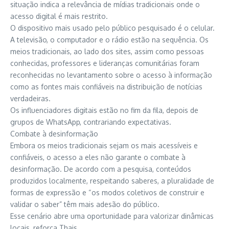
situação indica a relevância de mídias tradicionais onde o
acesso digital é mais restrito.
O dispositivo mais usado pelo público pesquisado é o celular.
A televisão, o computador e o rádio estão na sequência. Os
meios tradicionais, ao lado dos sites, assim como pessoas
conhecidas, professores e lideranças comunitárias foram
reconhecidas no levantamento sobre o acesso à informação
como as fontes mais confiáveis na distribuição de notícias
verdadeiras.
Os influenciadores digitais estão no fim da fila, depois de
grupos de WhatsApp, contrariando expectativas.
Combate à desinformação
Embora os meios tradicionais sejam os mais acessíveis e
confiáveis, o acesso a eles não garante o combate à
desinformação. De acordo com a pesquisa, conteúdos
produzidos localmente, respeitando saberes, a pluralidade de
formas de expressão e “os modos coletivos de construir e
validar o saber” têm mais adesão do público.
Esse cenário abre uma oportunidade para valorizar dinâmicas
locais, reforça Thais.