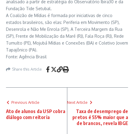
analisado a partir de estratégia do Observatório Ibira30 e da
Fundação Tide Setubal.
A Coalizão de Mídias é formada por iniciativas de cinco
estados brasileiros, são elas: Periferia em Movimento (SP),
Desenrola e Não Me Enrola (SP), A Terceira Margem da Rua
(SP), Frente de Mobilização da Maré (RJ), Fala Roça (RJ), Rede
Tumulto (PE), Mojubá Mídias e Conexões (BA) e Coletivo Jovem
Tapajônico (PA).
Fonte: Agência Brasil
Share this Article
Previous Article
Next Article
Ato de alunos da USP cobra
Taxa de desemprego de
diálogo com reitoria
pretos é 55% maior que a
de brancos, revela IBGE