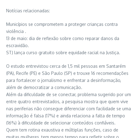
Notícias relacionadas:
Municípios se comprometem a proteger crianças contra
violência .
13 de maio: dia de reflexão sobre como reparar danos da
escravidão.
STJ lança curso gratuito sobre equidade racial na Justiça.
O estudo entrevistou cerca de 1,5 mil pessoas em Santarém
(PA), Recife (PE) e São Paulo (SP) e trouxe 16 recomendações
para fortalecer o jornalismo e enfrentar a desinformação,
além de democratizar a comunicação.
Além da dificuldade de se conectar, problema sugerido por um
entre quatro entrevistados, a pesquisa mostra que quem vive
nas periferias não consegue diferenciar com facilidade se uma
informação é falsa (17%) e ainda relaciona a falta de tempo
(16%) à dificuldade de selecionar conteúdos confiáveis.
Quem tem rotina exaustiva e múltiplas funções, caso de
muitas mulheres, tem menos tempo para refletir sobre o