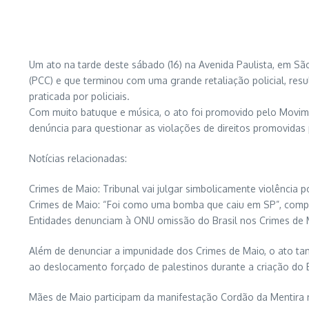
Um ato na tarde deste sábado (16) na Avenida Paulista, em S
(PCC) e que terminou com uma grande retaliação policial, re
praticada por policiais.
Com muito batuque e música, o ato foi promovido pelo Movi
denúncia para questionar as violações de direitos promovidas pe
Notícias relacionadas:
Crimes de Maio: Tribunal vai julgar simbolicamente violência pol
Crimes de Maio: “Foi como uma bomba que caiu em SP”, compa
Entidades denunciam à ONU omissão do Brasil nos Crimes de 
Além de denunciar a impunidade dos Crimes de Maio, o ato ta
ao deslocamento forçado de palestinos durante a criação do E
Mães de Maio participam da manifestação Cordão da Mentira na