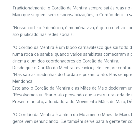
Tradicionalmente, o Cordão da Mentira sempre sai às ruas no d
Maio que seguem sem responsabilizações, o Cordão decidiu sa
“Nosso cortejo é denúncia, é memória viva, é grito coletivo c
ato publicado nas redes sociais.
“O Cordão da Mentira é um bloco carnavalesco que sai todo dia
numa roda de samba, quando vários sambistas começaram a pe
cinema e um dos coordenadores do Cordão da Mentira.
Desde que o Cordão da Mentira teve início, ele sempre cont
“Elas são as madrinhas do Cordão e puxam o ato. Elas sempre
Mendonça.
Este ano, o Cordão da Mentira e as Mães de Maio decidiram uni
“Resolvemos unificar o ato pensando que a estrutura toda de 
Presente ao ato, a fundadora do Movimento Mães de Maio, Déb
“O Cordão da Mentira é a alma do Movimento Mães de Maio. É a
gente vem denunciando. Ele também serve para a gente ter con