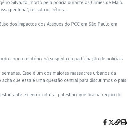
rio Silva, foi morto pela polícia durante os Crimes de Maio.
ssa periferia”, ressaltou Débora.
nálise dos Impactos dos Ataques do PCC em São Paulo em
o com o relatório, há suspeita da participação de policiais
as semanas. Esse é um dos maiores massacres urbanos da
e acha que essa é uma questão central para discutirmos o país
staurante e centro cultural palestino, que fica na região do