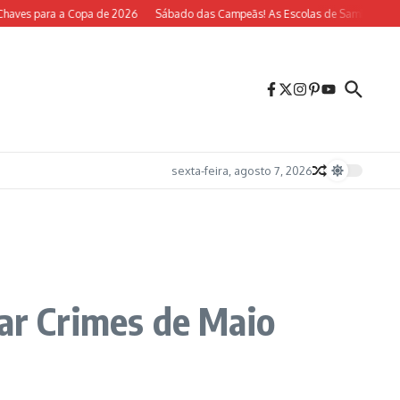
es para a Copa de 2026
Sábado das Campeãs! As Escolas de Samba do Rio Vol
sexta-feira, agosto 7, 2026
rar Crimes de Maio