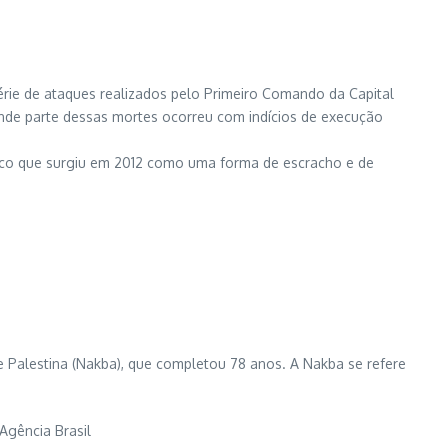
rie de ataques realizados pelo Primeiro Comando da Capital
nde parte dessas mortes ocorreu com indícios de execução
sco que surgiu em 2012 como uma forma de escracho e de
 Palestina (Nakba), que completou 78 anos. A Nakba se refere
Agência Brasil