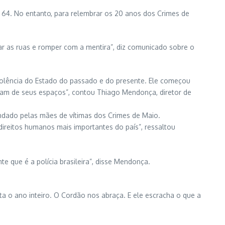
e 64. No entanto, para relembrar os 20 anos dos Crimes de
par as ruas e romper com a mentira”, diz comunicado sobre o
 violência do Estado do passado e do presente. Ele começou
vam de seus espaços”, contou Thiago Mendonça, diretor de
ndado pelas mães de vítimas dos Crimes de Maio.
ireitos humanos mais importantes do país”, ressaltou
e que é a polícia brasileira”, disse Mendonça.
a o ano inteiro. O Cordão nos abraça. E ele escracha o que a