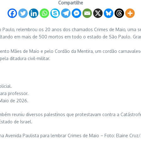
Compartilhe
ão Paulo, relembrou os 20 anos dos chamados Crimes de Maio, uma sé
sultando em mais de 500 mortos em todo o estado de São Paulo. Gra
mento Mães de Maio e pelo Cordão da Mentira, um cordão carnavale
la ditadura civil-militar.
icial.
ra professor.
Maio de 2026.
mbém reuniu diversos palestinos que protestavam contra a Catástrofe
stado de Israel.
 Avenida Paulista para lembrar Crimes de Maio – Foto: Elaine Cruz/