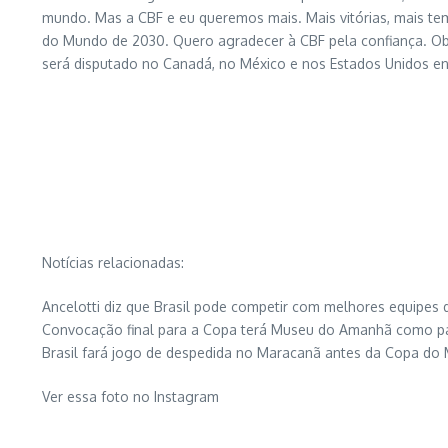
mundo. Mas a CBF e eu queremos mais. Mais vitórias, mais te
do Mundo de 2030. Quero agradecer à CBF pela confiança. Obrig
será disputado no Canadá, no México e nos Estados Unidos entr
Notícias relacionadas:
Ancelotti diz que Brasil pode competir com melhores equipes
Convocação final para a Copa terá Museu do Amanhã como p
Brasil fará jogo de despedida no Maracanã antes da Copa do
Ver essa foto no Instagram