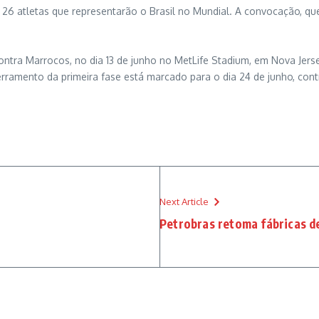
de 26 atletas que representarão o Brasil no Mundial. A convocação, q
ontra Marrocos, no dia 13 de junho no MetLife Stadium, em Nova Jerse
 encerramento da primeira fase está marcado para o dia 24 de junho, c
Next Article
Petrobras retoma fábricas d