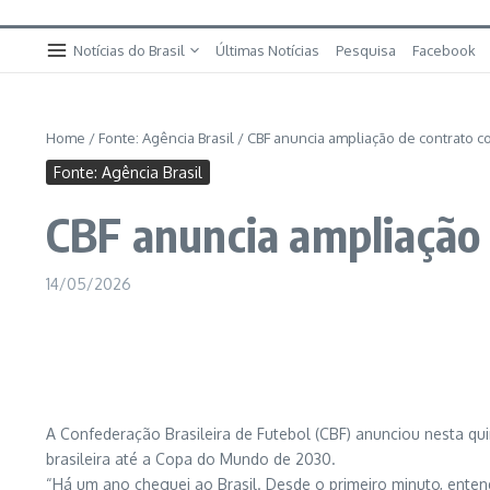
Notícias do Brasil
Últimas Notícias
Pesquisa
Facebook
Home
/
Fonte: Agência Brasil
/
CBF anuncia ampliação de contrato co
Fonte: Agência Brasil
CBF anuncia ampliação 
14/05/2026
A Confederação Brasileira de Futebol (CBF) anunciou nesta qu
brasileira até a Copa do Mundo de 2030.
“Há um ano cheguei ao Brasil. Desde o primeiro minuto, entend