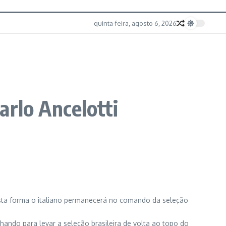
quinta-feira, agosto 6, 2026
arlo Ancelotti
Desta forma o italiano permanecerá no comando da seleção
hando para levar a seleção brasileira de volta ao topo do