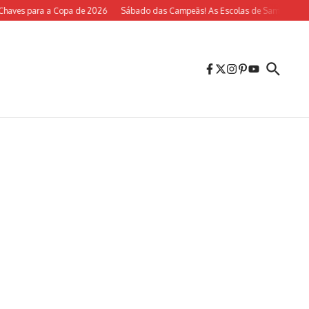
es para a Copa de 2026
Sábado das Campeãs! As Escolas de Samba do Rio Vol