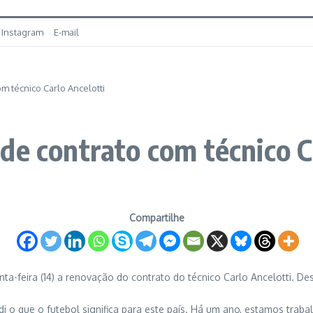
Instagram
E-mail
m técnico Carlo Ancelotti
de contrato com técnico C
Compartilhe
inta-feira (14) a renovação do contrato do técnico Carlo Ancelotti. 
i o que o futebol significa para este país. Há um ano, estamos trabal