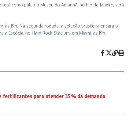
ue terá como palco o Museu do Amanhã, no Rio de Janeiro, será
y, às 19h. Na segunda rodada, a seleção brasileira encara o
ontra a Escócia, no Hard Rock Stadium, em Miami, às 19h.
e fertilizantes para atender 35% da demanda