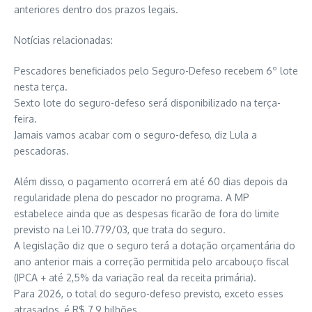
anteriores dentro dos prazos legais.
Notícias relacionadas:
Pescadores beneficiados pelo Seguro-Defeso recebem 6º lote
nesta terça.
Sexto lote do seguro-defeso será disponibilizado na terça-
feira.
Jamais vamos acabar com o seguro-defeso, diz Lula a
pescadoras.
Além disso, o pagamento ocorrerá em até 60 dias depois da
regularidade plena do pescador no programa. A MP
estabelece ainda que as despesas ficarão de fora do limite
previsto na Lei 10.779/03, que trata do seguro.
A legislação diz que o seguro terá a dotação orçamentária do
ano anterior mais a correção permitida pelo arcabouço fiscal
(IPCA + até 2,5% da variação real da receita primária).
Para 2026, o total do seguro-defeso previsto, exceto esses
atrasados, é R$ 7,9 bilhões.