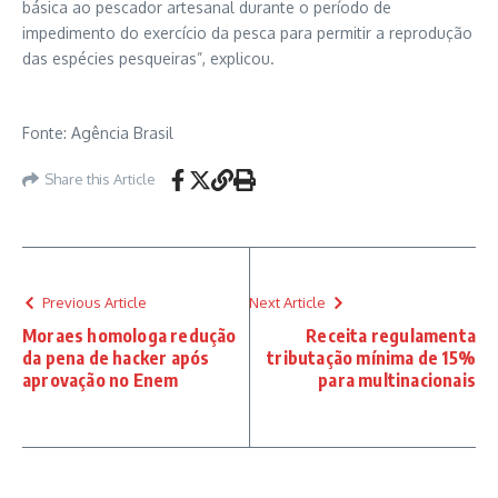
básica ao pescador artesanal durante o período de
impedimento do exercício da pesca para permitir a reprodução
das espécies pesqueiras”, explicou.
Fonte: Agência Brasil
Share this Article
Previous Article
Next Article
Moraes homologa redução
Receita regulamenta
da pena de hacker após
tributação mínima de 15%
aprovação no Enem
para multinacionais