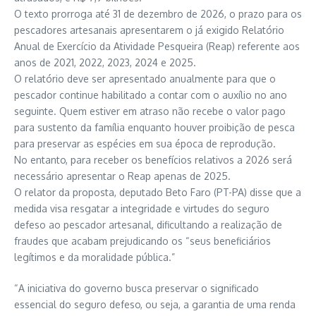
O texto prorroga até 31 de dezembro de 2026, o prazo para os
pescadores artesanais apresentarem o já exigido Relatório
Anual de Exercício da Atividade Pesqueira (Reap) referente aos
anos de 2021, 2022, 2023, 2024 e 2025.
O relatório deve ser apresentado anualmente para que o
pescador continue habilitado a contar com o auxílio no ano
seguinte. Quem estiver em atraso não recebe o valor pago
para sustento da família enquanto houver proibição de pesca
para preservar as espécies em sua época de reprodução.
No entanto, para receber os benefícios relativos a 2026 será
necessário apresentar o Reap apenas de 2025.
O relator da proposta, deputado Beto Faro (PT-PA) disse que a
medida visa resgatar a integridade e virtudes do seguro
defeso ao pescador artesanal, dificultando a realização de
fraudes que acabam prejudicando os “seus beneficiários
legítimos e da moralidade pública.”
“A iniciativa do governo busca preservar o significado
essencial do seguro defeso, ou seja, a garantia de uma renda