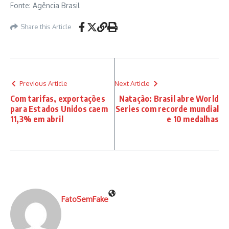
Fonte: Agência Brasil
Share this Article
Previous Article
Next Article
Com tarifas, exportações
Natação: Brasil abre World
para Estados Unidos caem
Series com recorde mundial
11,3% em abril
e 10 medalhas
FatoSemFake