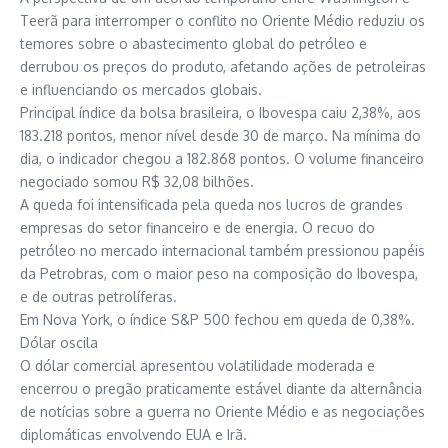
Teerã para interromper o conflito no Oriente Médio reduziu os
temores sobre o abastecimento global do petróleo e
derrubou os preços do produto, afetando ações de petroleiras
e influenciando os mercados globais.
Principal índice da bolsa brasileira, o Ibovespa caiu 2,38%, aos
183.218 pontos, menor nível desde 30 de março. Na mínima do
dia, o indicador chegou a 182.868 pontos. O volume financeiro
negociado somou R$ 32,08 bilhões.
A queda foi intensificada pela queda nos lucros de grandes
empresas do setor financeiro e de energia. O recuo do
petróleo no mercado internacional também pressionou papéis
da Petrobras, com o maior peso na composição do Ibovespa,
e de outras petrolíferas.
Em Nova York, o índice S&P 500 fechou em queda de 0,38%.
Dólar oscila
O dólar comercial apresentou volatilidade moderada e
encerrou o pregão praticamente estável diante da alternância
de notícias sobre a guerra no Oriente Médio e as negociações
diplomáticas envolvendo EUA e Irã.