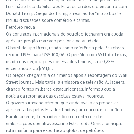
Luiz Inácio Lula da Silva aos Estados Unidos e o encontro com
Donald Trump. Segundo Trump, a reunião foi “muito boa” e
incluiu discussões sobre comércio e tarifas.
Petróleo recua
Os contratos internacionais de petróleo fecharam em queda
após um pregão marcado por forte volatilidade.
O barril do tipo Brent, usado como referência pela Petrobras,
recuou 1,19%, para US$ 100,06. O petróleo tipo WTI, do Texas,
usado nas negociações nos Estados Unidos, caiu 0,28%,
encerrando a US$ 94,81.
Os preços chegaram a cair menos após a reportagem do Wall
Street Journal. Mais tarde, a emissora de televisão Al Jazeera,
citando fontes militares estadunidenses, informou que a
notícia da retomada das escoltas estava incorreta.
O governo iraniano afirmou que ainda avalia as propostas
apresentadas pelos Estados Unidos para encerrar o conflito.
Paralelamente, Teerã intensificou o controle sobre
embarcações que atravessam o Estreito de Ormuz, principal
rota marítima para exportação global de petróleo.