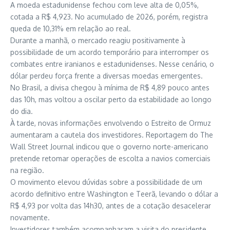
A moeda estadunidense fechou com leve alta de 0,05%,
cotada a R$ 4,923. No acumulado de 2026, porém, registra
queda de 10,31% em relação ao real.
Durante a manhã, o mercado reagiu positivamente à
possibilidade de um acordo temporário para interromper os
combates entre iranianos e estadunidenses. Nesse cenário, o
dólar perdeu força frente a diversas moedas emergentes.
No Brasil, a divisa chegou à mínima de R$ 4,89 pouco antes
das 10h, mas voltou a oscilar perto da estabilidade ao longo
do dia.
À tarde, novas informações envolvendo o Estreito de Ormuz
aumentaram a cautela dos investidores. Reportagem do The
Wall Street Journal indicou que o governo norte-americano
pretende retomar operações de escolta a navios comerciais
na região.
O movimento elevou dúvidas sobre a possibilidade de um
acordo definitivo entre Washington e Teerã, levando o dólar a
R$ 4,93 por volta das 14h30, antes de a cotação desacelerar
novamente.
Investidores também acompanharam a visita do presidente