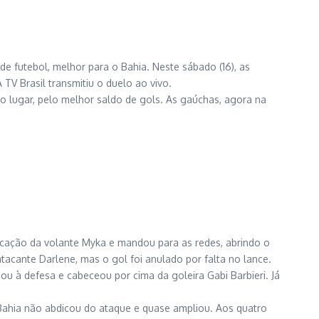
de futebol, melhor para o Bahia. Neste sábado (16), as
TV Brasil transmitiu o duelo ao vivo.
to lugar, pelo melhor saldo de gols. As gaúchas, agora na
rcação da volante Myka e mandou para as redes, abrindo o
tacante Darlene, mas o gol foi anulado por falta no lance.
ou à defesa e cabeceou por cima da goleira Gabi Barbieri. Já
 Bahia não abdicou do ataque e quase ampliou. Aos quatro