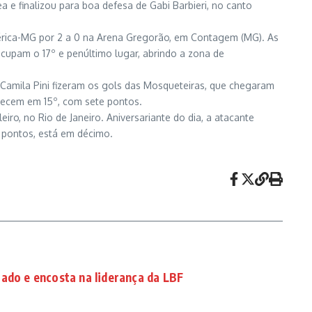
a e finalizou para boa defesa de Gabi Barbieri, no canto
mérica-MG por 2 a 0 na Arena Gregorão, em Contagem (MG). As
ocupam o 17º e penúltimo lugar, abrindo a zona de
 Camila Pini fizeram os gols das Mosqueteiras, que chegaram
anecem em 15º, com sete pontos.
eiro, no Rio de Janeiro. Aniversariante do dia, a atacante
5 pontos, está em décimo.
ado e encosta na liderança da LBF