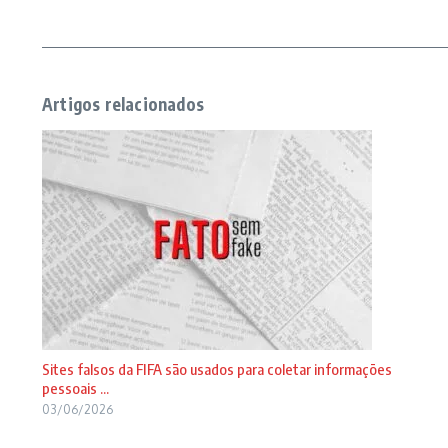
Artigos relacionados
Sites falsos da FIFA são usados para coletar informações
pessoais ...
03/06/2026