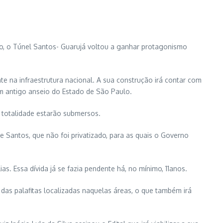
ão, o Túnel Santos- Guarujá voltou a ganhar protagonismo
e na infraestrutura nacional. A sua construção irá contar com
um antigo anseio do Estado de São Paulo.
 totalidade estarão submersos.
Santos, que não foi privatizado, para as quais o Governo
s. Essa dívida já se fazia pendente há, no mínimo, 11anos.
 das palafitas localizadas naquelas áreas, o que também irá