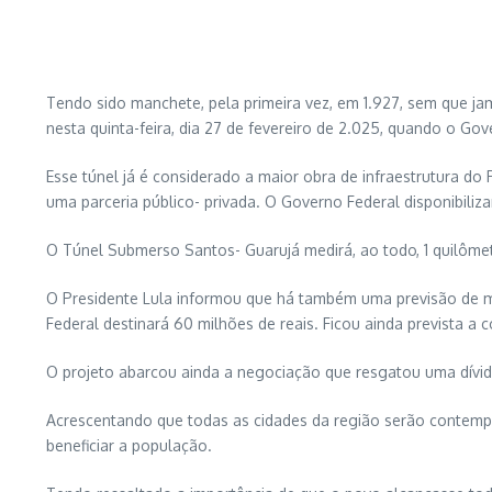
Tendo sido manchete, pela primeira vez, em 1.927, sem que ja
nesta quinta-feira, dia 27 de fevereiro de 2.025, quando o Gov
Esse túnel já é considerado a maior obra de infraestrutura d
uma parceria público- privada. O Governo Federal disponibili
O Túnel Submerso Santos- Guarujá medirá, ao todo, 1 quilôm
O Presidente Lula informou que há também uma previsão de me
Federal destinará 60 milhões de reais. Ficou ainda prevista a c
O projeto abarcou ainda a negociação que resgatou uma dívida 
Acrescentando que todas as cidades da região serão contemplad
beneficiar a população.