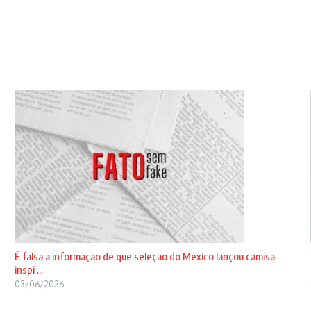
É falsa a informação de que seleção do México lançou camisa
inspi ...
03/06/2026