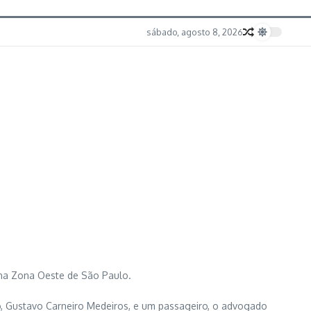
sábado, agosto 8, 2026
o na Zona Oeste de São Paulo.
o, Gustavo Carneiro Medeiros, e um passageiro, o advogado