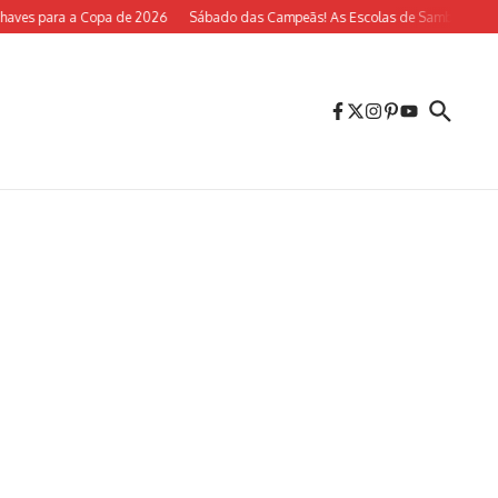
s para a Copa de 2026
Sábado das Campeãs! As Escolas de Samba do Rio Volt