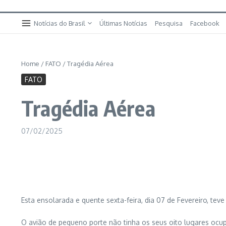
Notícias do Brasil
Últimas Notícias
Pesquisa
Facebook
Home
/
FATO
/
Tragédia Aérea
FATO
Tragédia Aérea
07/02/2025
Esta ensolarada e quente sexta-feira, dia 07 de Fevereiro, t
O avião de pequeno porte não tinha os seus oito lugares ocu