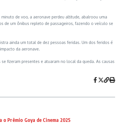
minuto de voo, a aeronave perdeu altitude, abalroou uma
os de um ônibus repleto de passageiros, fazendo o veículo se
stra ainda um total de dez pessoas feridas. Um dos feridos é
 impacto da aeronave.
es se fizeram presentes e atuaram no local da queda. As causas
ta o Prêmio Goya de Cinema 2025