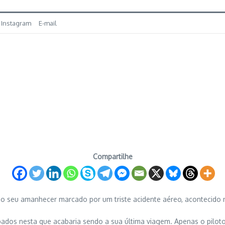
Instagram
E-mail
Compartilhe
eve o seu amanhecer marcado por um triste acidente aéreo, acontecid
pados nesta que acabaria sendo a sua última viagem. Apenas o pilot