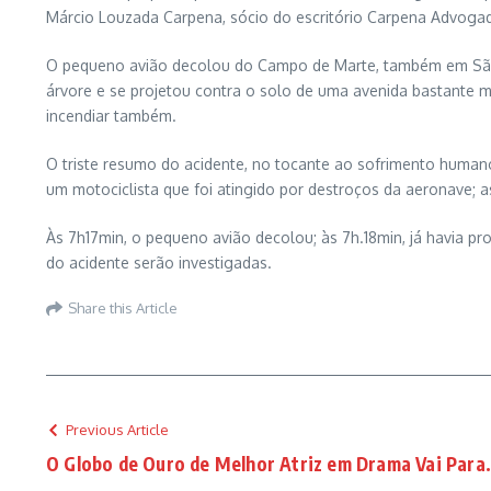
Márcio Louzada Carpena, sócio do escritório Carpena Advoga
O pequeno avião decolou do Campo de Marte, também em São P
árvore e se projetou contra o solo de uma avenida bastante m
incendiar também.
O triste resumo do acidente, no tocante ao sofrimento humano
um motociclista que foi atingido por destroços da aeronave;
Às 7h17min, o pequeno avião decolou; às 7h.18min, já havia pr
do acidente serão investigadas.
Share this Article
Previous Article
O Globo de Ouro de Melhor Atriz em Drama Vai Para