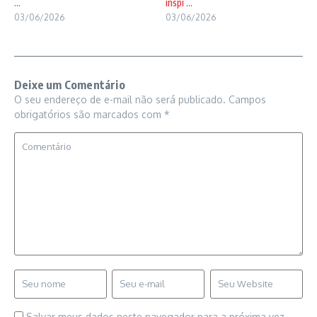
...
inspi ...
03/06/2026
03/06/2026
Deixe um Comentário
O seu endereço de e-mail não será publicado.
Campos
obrigatórios são marcados com
*
Salvar meus dados neste navegador para a próxima vez