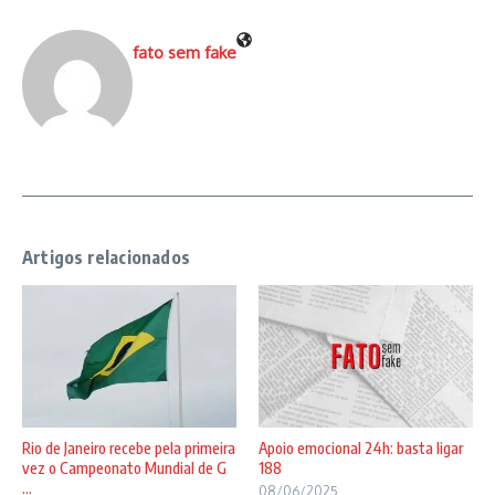
fato sem fake
Artigos relacionados
Rio de Janeiro recebe pela primeira
Apoio emocional 24h: basta ligar
vez o Campeonato Mundial de G
188
...
08/06/2025