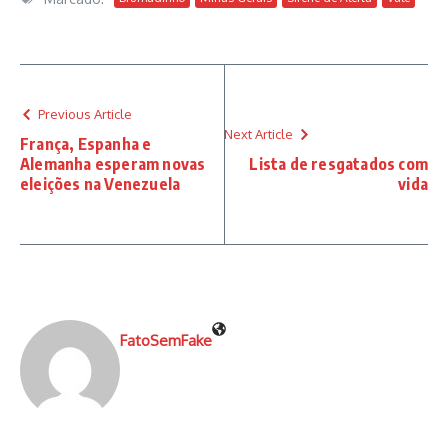
Previous Article
Next Article
França, Espanha e
Alemanha esperam novas
Lista de resgatados com
eleições na Venezuela
vida
FatoSemFake