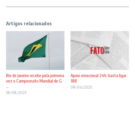
Artigos relacionados
Rio de Janeiro recebe pela primeira
Apoio emocional 24h: basta ligar
vez o Campeonato Mundial de G
188
...
08/06/2025
18/08/2025