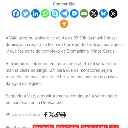
Compartilhe
A Vale acionou a sinere de alerta as 05:30h da manhã desse
domingo na região da Mina do Corrego do Feijão,na barragem
IV que faz parte do complexo de Brumadinho, Minas Gerais.
A mineradora informou em nota que o alerta foi sooado na
manhã deste domingo (27) para que os moradores sejam
retirados do local, pois foi detectado um aumento dos níveis
da água na região.
Segundo a Vale, o monitoramento continuará a ser mantido
em parceria com a Defesa Civil
Share this Article
Marcado:
Brumadinho
Minas Gerais
Sirene de Alerta
Vale