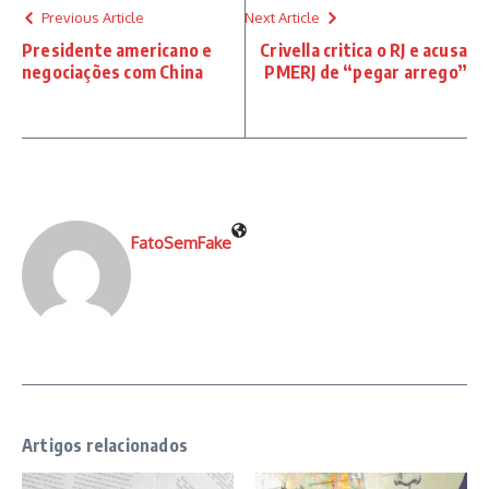
Previous Article
Next Article
Presidente americano e
Crivella critica o RJ e acusa
negociações com China
PMERJ de “pegar arrego”
FatoSemFake
Artigos relacionados