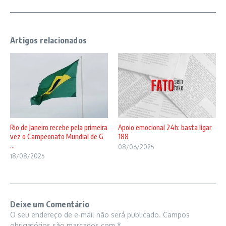
Artigos relacionados
Rio de Janeiro recebe pela primeira
Apoio emocional 24h: basta ligar
vez o Campeonato Mundial de G
188
...
08/06/2025
18/08/2025
Deixe um Comentário
O seu endereço de e-mail não será publicado.
Campos
obrigatórios são marcados com
*