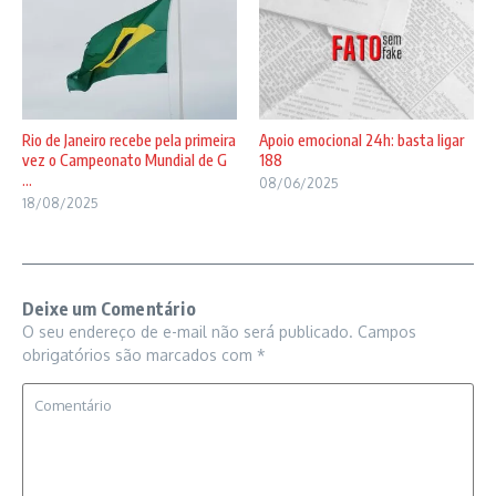
Rio de Janeiro recebe pela primeira
Apoio emocional 24h: basta ligar
vez o Campeonato Mundial de G
188
...
08/06/2025
18/08/2025
Deixe um Comentário
O seu endereço de e-mail não será publicado.
Campos
obrigatórios são marcados com
*