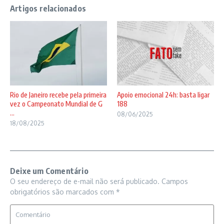
Artigos relacionados
Rio de Janeiro recebe pela primeira
Apoio emocional 24h: basta ligar
vez o Campeonato Mundial de G
188
...
08/06/2025
18/08/2025
Deixe um Comentário
O seu endereço de e-mail não será publicado.
Campos
obrigatórios são marcados com
*