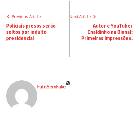
Previous Article
Next Article
Policiais presos serão
Autor e YouTuber
soltos por indulto
Enaldinho na Bienal:
presidencial
Primeiras impressões.
FatoSemFake