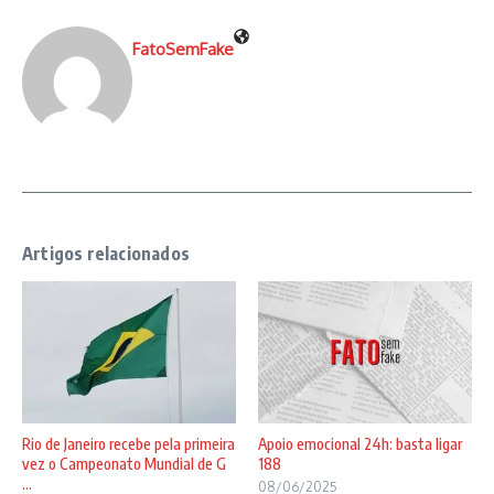
FatoSemFake
Artigos relacionados
Rio de Janeiro recebe pela primeira
Apoio emocional 24h: basta ligar
vez o Campeonato Mundial de G
188
...
08/06/2025