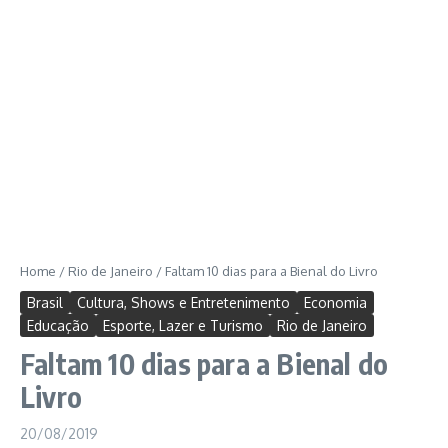
Home
/
Rio de Janeiro
/
Faltam 10 dias para a Bienal do Livro
Brasil
Cultura, Shows e Entretenimento
Economia
Educação
Esporte, Lazer e Turismo
Rio de Janeiro
Faltam 10 dias para a Bienal do
Livro
20/08/2019