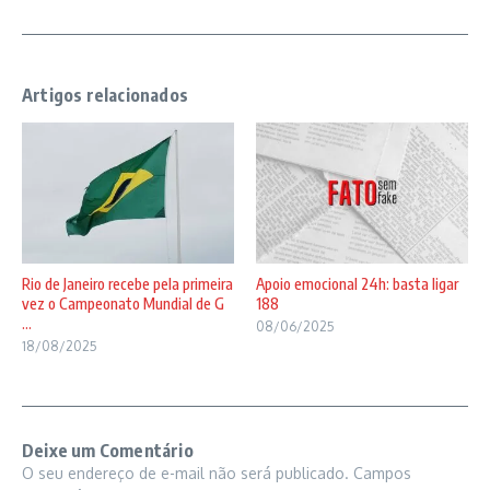
Artigos relacionados
Rio de Janeiro recebe pela primeira
Apoio emocional 24h: basta ligar
vez o Campeonato Mundial de G
188
...
08/06/2025
18/08/2025
Deixe um Comentário
O seu endereço de e-mail não será publicado.
Campos