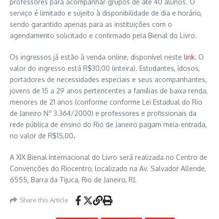
professores para acompanhar grupos de até 40 alunos. O
serviço é limitado e sujeito à disponibilidade de dia e horário,
sendo garantido apenas para as instituições com o
agendamento solicitado e confirmado pela Bienal do Livro.
Os ingressos já estão à venda online, disponível neste
link
. O
valor do ingresso está R$30,00 (inteira). Estudantes, idosos,
portadores de necessidades especiais e seus acompanhantes,
jovens de 15 a 29 anos pertencentes a famílias de baixa renda,
menores de 21 anos (conforme conforme Lei Estadual do Rio
de Janeiro Nº 3.364/2000) e professores e profissionais da
rede pública de ensino do Rio de Janeiro pagam meia-entrada,
no valor de R$15,00
.
A XIX Bienal Internacional do Livro será realizada no Centro de
Convenções do Riocentro, localizado na Av. Salvador Allende,
6555, Barra da Tijuca, Rio de Janeiro, RJ.
Share this Article