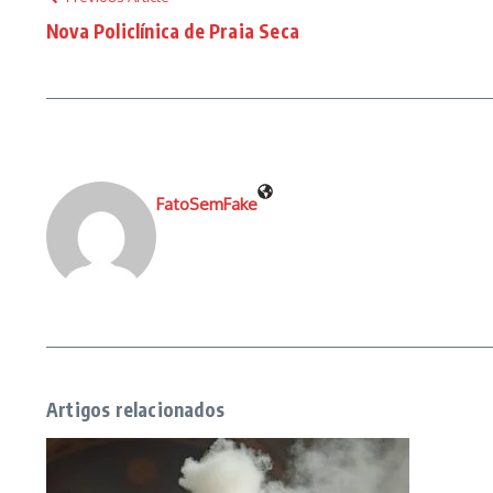
Nova Policlínica de Praia Seca
FatoSemFake
Artigos relacionados