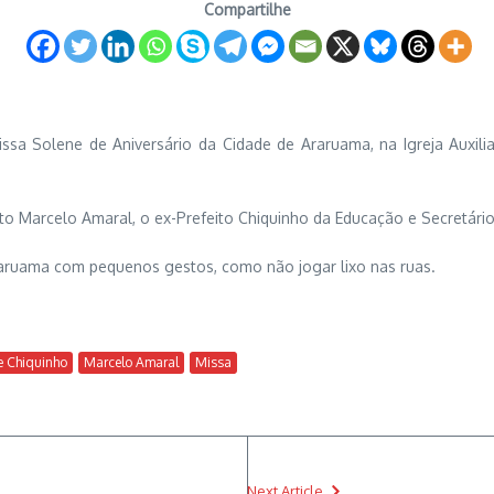
Compartilhe
Missa Solene de Aniversário da Cidade de Araruama, na Igreja Auxil
eito Marcelo Amaral, o ex-Prefeito Chiquinho da Educação e Secretário
aruama com pequenos gestos, como não jogar lixo nas ruas.
e Chiquinho
Marcelo Amaral
Missa
Next Article