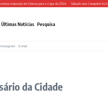
misa inspirada em Chaves para a Copa de 2026
Sábado das Campeãs! As Escola
Últimas Notícias
Pesquisa
Instagram
E-mail
sário da Cidade