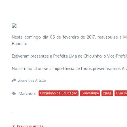
Neste domingo, dia 05 de fevereiro de 2017, realizou-se a 
Raposo.
Estiveram presentes a Prefeita Livia de Chiquinho, o Vice-Pref
No sermão citou-se a importância de todos presentearmos Ar
Share this Article
Marcado:
Chiquinho da Educação
Guadalupe
Igreja
Livia d
Previous Article