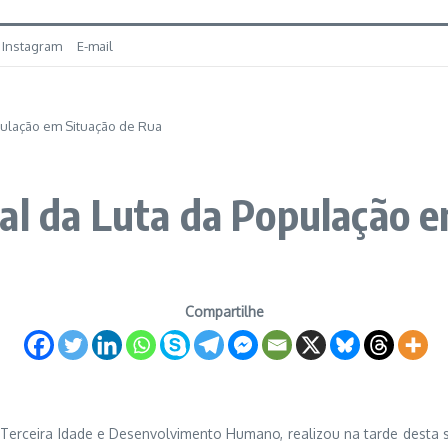
Instagram
E-mail
pulação em Situação de Rua
al da Luta da População 
Compartilhe
o, Terceira Idade e Desenvolvimento Humano, realizou na tarde desta s