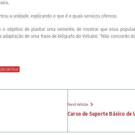
eiro.
ou a unidade, explicando o que é e quais serviços oferece.
 objetivo de plantar uma semente, de mostrar que essa populaçã
a adaptação de uma frase de biógrafo do Voltaire: “Não concordo da
ção de Rua
Next Article
Curso de Suporte Básico de 