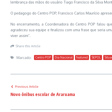
lembrança das mãos do usuário Tiago Francisco da Silva Mont
O pedagogo do Centro POP, Francisco Carlos Maurício apresent
No encerramento, a Coordenadora do Centro POP falou que o
agradeceu sua equipe e finalizou com uma frase que seria um
viver assim”.
Share this Article
Marcado:
Centro POP
Dia Nacional
featured
SEPOL
Situa
Previous Article
Novo ônibus escolar de Araruama