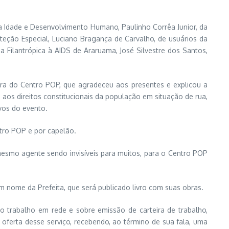
ra Idade e Desenvolvimento Humano, Paulinho Corrêa Junior, da
teção Especial, Luciano Bragança de Carvalho, de usuários da
ilantrópica à AIDS de Araruama, José Silvestre dos Santos,
ra do Centro POP, que agradeceu aos presentes e explicou a
aos direitos constitucionais da população em situação de rua,
ivos do evento.
tro POP e por capelão.
mesmo agente sendo invisíveis para muitos, para o Centro POP
 nome da Prefeita, que será publicado livro com suas obras.
o trabalho em rede e sobre emissão de carteira de trabalho,
oferta desse serviço, recebendo, ao término de sua fala, uma