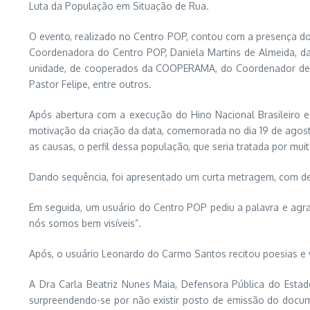
Luta da População em Situação de Rua.
O evento, realizado no Centro POP, contou com a presença do 
Coordenadora do Centro POP, Daniela Martins de Almeida, da 
unidade, de cooperados da COOPERAMA, do Coordenador de Edu
Pastor Felipe, entre outros.
Após abertura com a execução do Hino Nacional Brasileiro 
motivação da criação da data, comemorada no dia 19 de agosto
as causas, o perfil dessa população, que seria tratada por muit
Dando sequência, foi apresentado um curta metragem, com d
Em seguida, um usuário do Centro POP pediu a palavra e agra
nós somos bem visíveis”.
Após, o usuário Leonardo do Carmo Santos recitou poesias e 
A Dra Carla Beatriz Nunes Maia, Defensora Pública do Estad
surpreendendo-se por não existir posto de emissão do docume