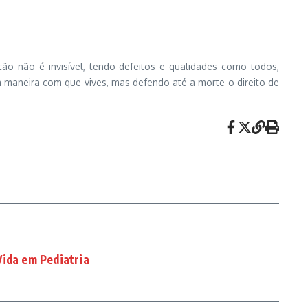
o não é invisível, tendo defeitos e qualidades como todos,
 maneira com que vives, mas defendo até a morte o direito de
Vida em Pediatria