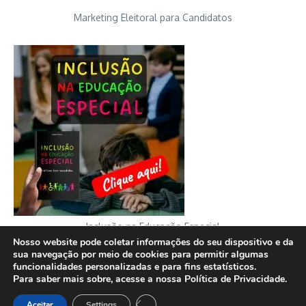
Marketing Eleitoral para Candidatos
Inclusão na Educação Especial
Nosso website pode coletar informações do seu dispositivo e da
sua navegação por meio de cookies para permitir algumas
funcionalidades personalizadas e para fins estatísticos.
Para saber mais sobre, acesse a nossa Política de Privacidade.
Copyright © 2026 FATO sem fake | Desenvolvido por
Revista de
Close GDPR Cookie Banner
Aceitar
Settings