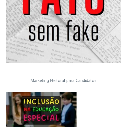
Marketing Eleitoral para Candidatos