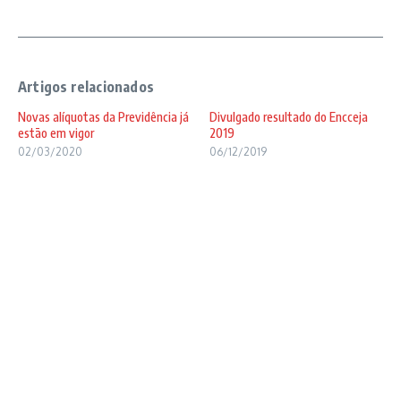
Artigos relacionados
Novas alíquotas da Previdência já
Divulgado resultado do Encceja
estão em vigor
2019
02/03/2020
06/12/2019