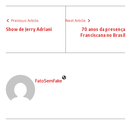
Previous Article
Next Article
Show de Jerry Adriani
70 anos da presença
Franciscana no Brasil
FatoSemFake