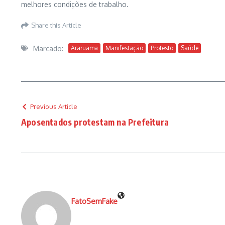
melhores condições de trabalho.
Share this Article
Marcado:
Araruama
Manifestação
Protesto
Saúde
Previous Article
Aposentados protestam na Prefeitura
FatoSemFake