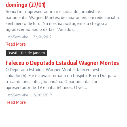
domingo (27/01)
Sonia Lima, apresentadora e esposa do jornalista e
parlamentar Wagner Montes, desabafou em um rede social o
sentimento de luto. Na mesma postagem ela chegou a
agradecer ao apoio de fãs. “Amados,...
FatoSemFake
27/01/2019
Read More
Brasil
Rio de Janeiro
Faleceu o Deputado Estadual Wagner Montes
O Deputado Estadual Wagner Montes faleceu neste
sábado(26). Ele estava internado no hospital Barra Dor para
tratar de uma infecção urinária. O parlamentar foi
apresentador de TV e tinha 64 anos. O vel...
FatoSemFake
26/01/2019
Read More