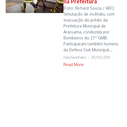
na Prefeitura
[Foto: Richard Souza / AEF]
Simulação de incêndio, com
evacuação do prédio da
Prefeitura Municipal de
Araruama, conduzida por
Bombeiros do 27º GMB.
Participaram também homens
da Defesa Civil Municipal...
FatoSemFake
30/05/2017
Read More